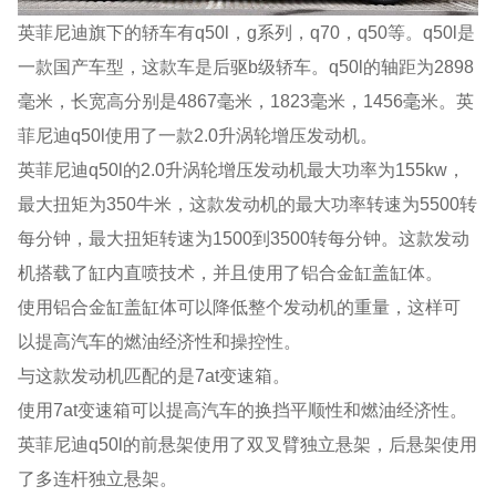
英菲尼迪旗下的轿车有q50l，g系列，q70，q50等。q50l是
一款国产车型，这款车是后驱b级轿车。q50l的轴距为2898
毫米，长宽高分别是4867毫米，1823毫米，1456毫米。英
菲尼迪q50l使用了一款2.0升涡轮增压发动机。
英菲尼迪q50l的2.0升涡轮增压发动机最大功率为155kw，
最大扭矩为350牛米，这款发动机的最大功率转速为5500转
每分钟，最大扭矩转速为1500到3500转每分钟。这款发动
机搭载了缸内直喷技术，并且使用了铝合金缸盖缸体。
使用铝合金缸盖缸体可以降低整个发动机的重量，这样可
以提高汽车的燃油经济性和操控性。
与这款发动机匹配的是7at变速箱。
使用7at变速箱可以提高汽车的换挡平顺性和燃油经济性。
英菲尼迪q50l的前悬架使用了双叉臂独立悬架，后悬架使用
了多连杆独立悬架。