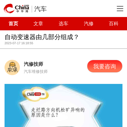
汽车
首页
文章
选车
汽修
百科
自动变速器由几部分组成？
2023-07-17 16:18:55
汽修技师
我要咨询
汽车维修技师