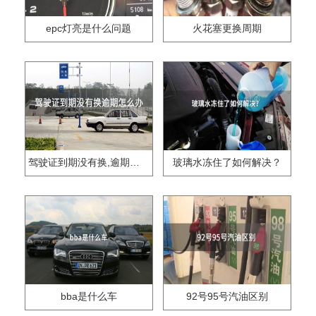
epc灯亮是什么问题
火花塞更换周期
驾驶证到期没有换,逾期怎么办??
玻璃水冻住了如何解决？
bba是什么车
92号95号汽油区别