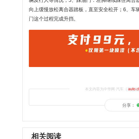
辆及行人等情况；5、踩油门：左脚继续踩住离合
向上缓慢放松离合器踏板，直至安全松开；6、车
门这个过程完成升挡。
本文内容为中华网·汽车（
auto.
分享：
相关阅读