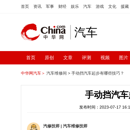
首页
资讯
军事
财经
娱乐
汽车
游戏
文化
援藏
汽车
首页
原创
文章
评测
视频
图片
中华网汽车＞
汽车维修间 >
手动挡汽车起步有哪些技巧？
手动挡汽车
发布时间：2023-07-17 16:1
汽修技师
|
汽车维修技师