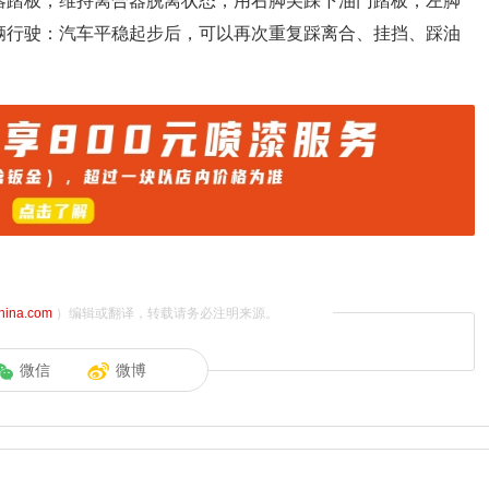
器踏板，维持离合器脱离状态，用右脚尖踩下油门踏板，左脚
辆行驶：汽车平稳起步后，可以再次重复踩离合、挂挡、踩油
china.com
）编辑或翻译，转载请务必注明来源。
微信
微博