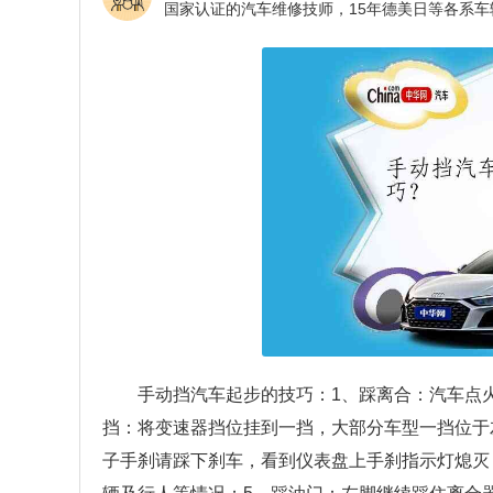
手动挡汽车起步的技巧：1、踩离合：汽车点
挡：将变速器挡位挂到一挡，大部分车型一挡位于
子手刹请踩下刹车，看到仪表盘上手刹指示灯熄灭