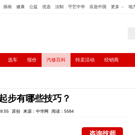
插画
健康
公益
优选
法制
守艺中华
应急中国
更多
地
选车
报价
汽修百科
特卖活动
经销商
起步有哪些技巧？
8:55
原创
来源：中华网
阅读：5584
咨询技师