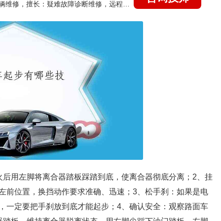
国家认证的汽车维修技师，15年德美日等各系车辆维修，擅长：疑难故障诊断维修，远程维修技术指导
火后用左脚将离合器踏板踩踏到底，使离合器彻底分离；2、挂
左前位置，换挡动作要求准确、迅速；3、松手刹：如果是电
，一定要把手刹放到底才能起步；4、确认安全：观察路面车