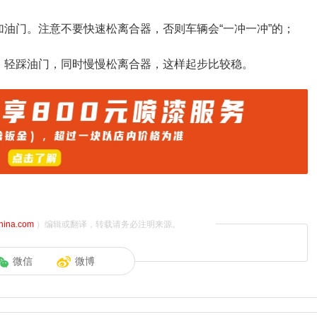
加油门。注意不要快速松离合器，否则车辆会“一冲一冲”的；
，轻踩油门，同时慢慢松离合器，这样起步比较稳。
china.com
）编辑或翻译，转载请务必注明来源。
微信
微博