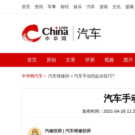
首页
资讯
军事
财经
娱乐
汽车
游戏
文化
援藏
汽车
首页
原创
文章
评测
视频
图片
中华网汽车＞
汽车维修间 >
汽车手动挡起步技巧?
汽车手
发布时间：2021-04-26 11:2
汽修技师
|
汽车维修技师