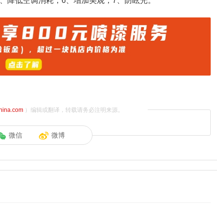
、降低空调消耗；6、增加美观；7、防眩光。
china.com
）编辑或翻译，转载请务必注明来源。
微信
微博