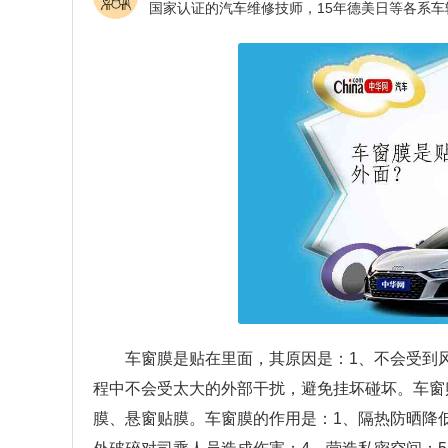
车窗膜是贴在里面，其原因是：1、不会受到
程中不会受太大的外部干扰，避免挂坏碰坏。车窗
膜、悬窗贴膜。车窗膜的作用是：1、隔热防晒降