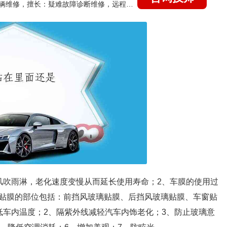
国家认证的汽车维修技师，15年德美日等各系车辆维修，擅长：疑难故障诊断维修，远程维修技术指导
风吹雨淋，老化速度变慢从而延长使用寿命；2、车膜的使用过
贴膜的部位包括：前挡风玻璃贴膜、后挡风玻璃贴膜、车窗贴
低车内温度；2、隔紫外线减轻汽车内饰老化；3、防止玻璃意