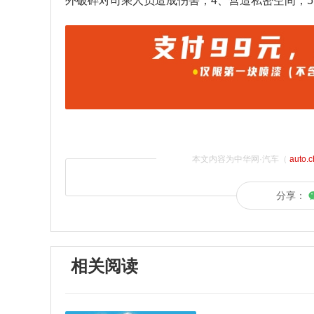
外破碎对司乘人员造成伤害；4、营造私密空间；5
本文内容为中华网·汽车（
auto.
分享：
相关阅读