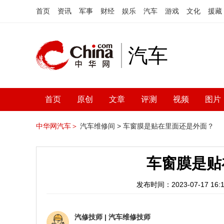
首页
资讯
军事
财经
娱乐
汽车
游戏
文化
援藏
汽车
首页
原创
文章
评测
视频
图片
中华网汽车＞
汽车维修间 >
车窗膜是贴在里面还是外面？
车窗膜是贴
发布时间：2023-07-17 16:1
汽修技师
|
汽车维修技师