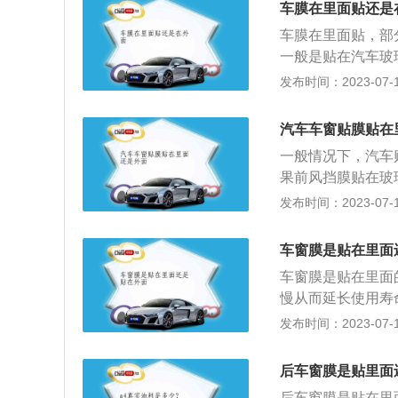
车膜在里面贴还是
车膜在里面贴，部
一般是贴在汽车玻
时膜的使用过程中
发布时间：2023-07-17
且车膜的使用寿命
导致玻璃破碎，车
汽车车窗贴膜贴在
汽车隔热、防紫外
一般情况下，汽车
量，才可以起到真
果前风挡膜贴在玻
使用一年左右就会
挡膜。其他玻璃膜
发布时间：2023-07-17
影响到驾驶员的视
效果，而且在洗车
安全；2、防紫外
车窗膜是贴在里面
安全驾驶的性能；
车窗膜是贴在里面
耗；5、防止玻璃
慢从而延长使用寿
是：1、贴膜后不
碰坏。车窗贴膜的
发布时间：2023-07-17
需要找专业的维修
窗贴膜。车窗膜的
饰老化；3、防止
后车窗膜是贴里面
低空调消耗；6、
后车窗膜是贴在里