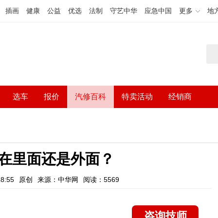
插画
健康
公益
优选
法制
守艺中华
应急中国
更多
地
选车
报价
汽修百科
特卖活动
经销商
在里面还是外面？
8:55
原创
来源：中华网
阅读：5569
咨询技师