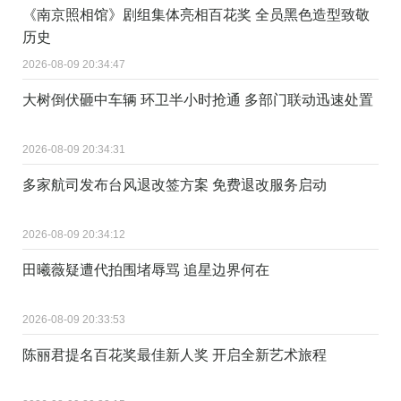
《南京照相馆》剧组集体亮相百花奖 全员黑色造型致敬
历史
2026-08-09 20:34:47
大树倒伏砸中车辆 环卫半小时抢通 多部门联动迅速处置
2026-08-09 20:34:31
多家航司发布台风退改签方案 免费退改服务启动
2026-08-09 20:34:12
田曦薇疑遭代拍围堵辱骂 追星边界何在
2026-08-09 20:33:53
陈丽君提名百花奖最佳新人奖 开启全新艺术旅程