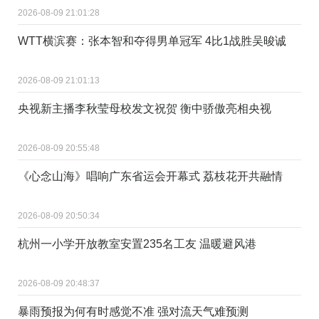
2026-08-09 21:01:28
WTT横滨赛：张本智和夺得男单冠军 4比1战胜吴晙诚
2026-08-09 21:01:13
央视新主播李秋莹母校发文祝贺 衡中骄傲亮相央视
2026-08-09 20:55:48
《心念山海》唱响广东省运会开幕式 荔枝花开共融情
2026-08-09 20:50:34
杭州一小学开放教室安置235名工友 温暖避风港
2026-08-09 20:48:37
暴雨预报为何有时感觉不准 强对流天气难预测