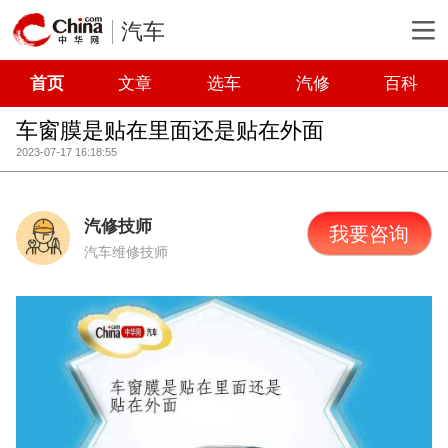
汽车
首页
文章
选车
汽修
百科
车窗膜是贴在里面还是贴在外面
2023-07-17 16:18:55
汽修技师
我要咨询
汽车维修技师