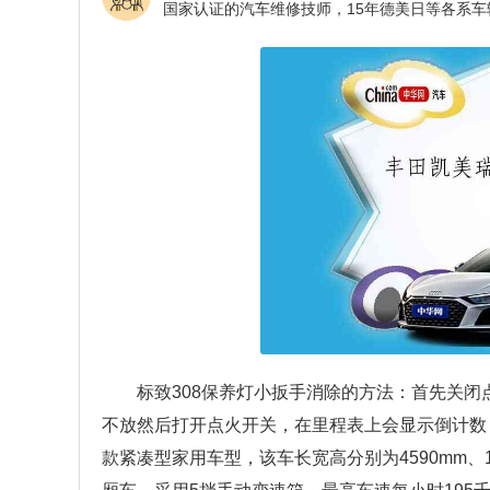
标致308保养灯小扳手消除的方法：首先关
不放然后打开点火开关，在里程表上会显示倒计数，当
款紧凑型家用车型，该车长宽高分别为4590mm、18