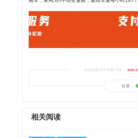
厢车，采用5挡手动变速箱，最高车速每小时195
本文内容为中华网·汽车（
auto.
分享：
相关阅读