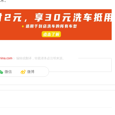
千米。
china.com
）编辑或翻译，转载请务必注明来源。
微信
微博