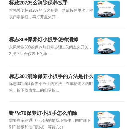
标致207怎么消除保养扳手
首先关闭标致207的点火开关，然后按住单次计程
表归零按钮，再打开点火开...
标志308保养灯小扳手怎样消掉
东风标致308的保养灯归零步骤1.关闭点火开关，
2.按下组合仪表上的单...
标志301消除保养小扳手的方法是什么
标志301消除保养小扳手的方法：在车辆熄火的时
候，按下仪表盘上的归零按...
野马t70保养灯小扳手怎么消除
需要在车辆通电不启动的情况下操作，同时踩下
刹车踏板和油门踏板，等待几分...