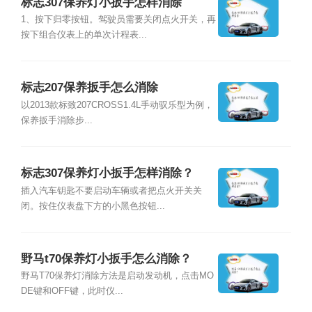
标志307保养灯小扳手怎样消除
1、按下归零按钮。驾驶员需要关闭点火开关，再
按下组合仪表上的单次计程表...
标志207保养扳手怎么消除
以2013款标致207CROSS1.4L手动驭乐型为例，
保养扳手消除步...
标志307保养灯小扳手怎样消除？
插入汽车钥匙不要启动车辆或者把点火开关关
闭。按住仪表盘下方的小黑色按钮...
野马t70保养灯小扳手怎么消除？
野马T70保养灯消除方法是启动发动机，点击MO
DE键和OFF键，此时仪...