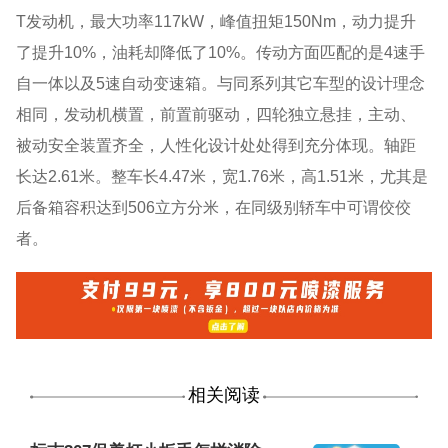
T发动机，最大功率117kW，峰值扭矩150Nm，动力提升
了提升10%，油耗却降低了10%。传动方面匹配的是4速手
自一体以及5速自动变速箱。与同系列其它车型的设计理念
相同，发动机横置，前置前驱动，四轮独立悬挂，主动、
被动安全装置齐全，人性化设计处处得到充分体现。轴距
长达2.61米。整车长4.47米，宽1.76米，高1.51米，尤其是
后备箱容积达到506立方分米，在同级别轿车中可谓佼佼
者。
相关阅读