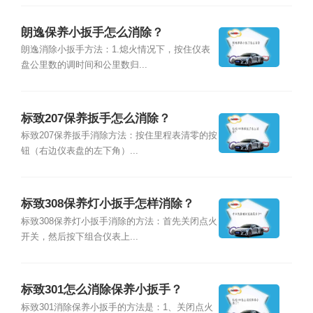
朗逸保养小扳手怎么消除？
朗逸消除小扳手方法：1.熄火情况下，按住仪表
盘公里数的调时间和公里数归...
标致207保养扳手怎么消除？
标致207保养扳手消除方法：按住里程表清零的按
钮（右边仪表盘的左下角）...
标致308保养灯小扳手怎样消除？
标致308保养灯小扳手消除的方法：首先关闭点火
开关，然后按下组合仪表上...
标致301怎么消除保养小扳手？
标致301消除保养小扳手的方法是：1、关闭点火