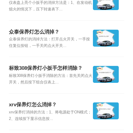
仪表盘上亮个小扳手的消掉方法是：1、在发动机
熄火的情况下，压下转速表下...
众泰保养灯怎么消掉？
众泰保养灯的消掉方法：打开点火开关，一手按
住复位按钮，一手关闭点火开关...
标致308保养灯小扳手怎样消除？
标致308保养灯小扳手消除的方法：首先关闭点火
开关，然后按下组合仪表上...
xrv保养灯怎么消掉？
xrv保养灯消掉的方法：1、将电源处于ON模式；
2、连续按下显示信息按...