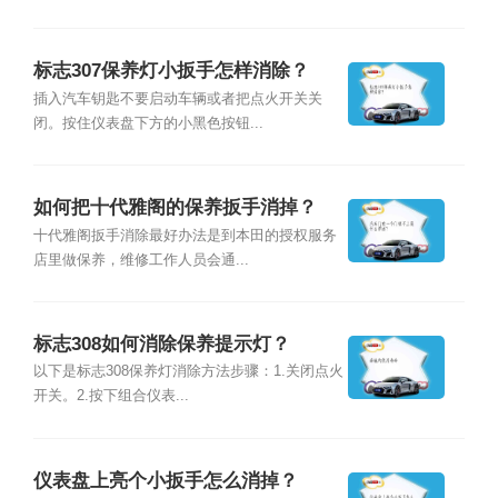
标志307保养灯小扳手怎样消除？
插入汽车钥匙不要启动车辆或者把点火开关关
闭。按住仪表盘下方的小黑色按钮...
如何把十代雅阁的保养扳手消掉？
十代雅阁扳手消除最好办法是到本田的授权服务
店里做保养，维修工作人员会通...
标志308如何消除保养提示灯？
以下是标志308保养灯消除方法步骤：1.关闭点火
开关。2.按下组合仪表...
仪表盘上亮个小扳手怎么消掉？