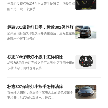
养灯怎么归零
当我们发现标致308在点火开关接通后，行驶里程
的左边出现一个扳手...
标致301保养灯归零，标致301保养灯
小扳手怎样消除
如果发现标致301在点火开关接通后，里程数左边
出现一个扳手符号的...
标志308保养灯小扳手怎样消除
标致308的保养灯亮起之后可以到4s店使用专用的
仪器消除，同时也可以手...
标志307保养灯小扳手怎样消除
首先插入钥匙，然后按下仪表盘上的黑色按钮不
要松开，然后给汽车通电，最后...