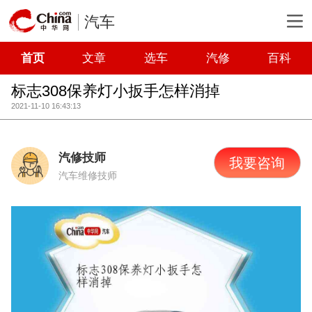
汽车
首页
文章
选车
汽修
百科
标志308保养灯小扳手怎样消掉
2021-11-10 16:43:13
汽修技师
我要咨询
汽车维修技师