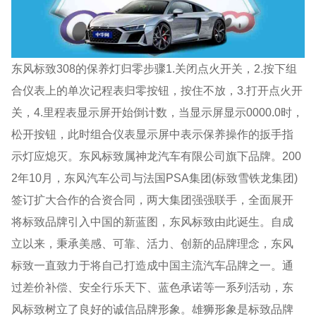
东风标致308的保养灯归零步骤1.关闭点火开关，2.按下组
合仪表上的单次记程表归零按钮，按住不放，3.打开点火开
关，4.里程表显示屏开始倒计数，当显示屏显示0000.0时，
松开按钮，此时组合仪表显示屏中表示保养操作的扳手指
示灯应熄灭。东风标致属神龙汽车有限公司旗下品牌。200
2年10月，东风汽车公司与法国PSA集团(标致雪铁龙集团)
签订扩大合作的合资合同，两大集团强强联手，全面展开
将标致品牌引入中国的新蓝图，东风标致由此诞生。自成
立以来，秉承美感、可靠、活力、创新的品牌理念，东风
标致一直致力于将自己打造成中国主流汽车品牌之一。通
过差价补偿、安全行乐天下、蓝色承诺等一系列活动，东
风标致树立了良好的诚信品牌形象。雄狮形象是标致品牌