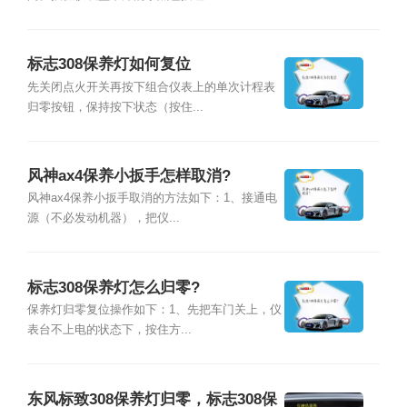
标志308保养灯如何复位
先关闭点火开关再按下组合仪表上的单次计程表
归零按钮，保持按下状态（按住...
风神ax4保养小扳手怎样取消?
风神ax4保养小扳手取消的方法如下：1、接通电
源（不必发动机器），把仪...
标志308保养灯怎么归零?
保养灯归零复位操作如下：1、先把车门关上，仪
表台不上电的状态下，按住方...
东风标致308保养灯归零，标志308保