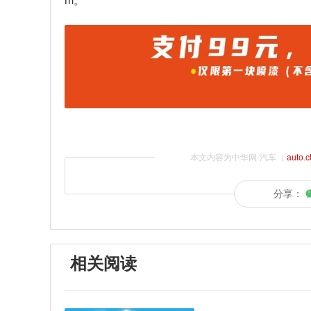
m。
本文内容为中华网·汽车（
auto.
分享：
相关阅读