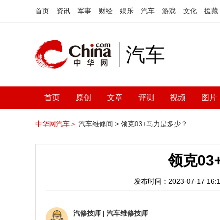
首页
资讯
军事
财经
娱乐
汽车
游戏
文化
援藏
汽车
首页
原创
文章
评测
视频
图片
中华网汽车＞
汽车维修间 >
领克03+马力是多少？
领克0
发布时间：2023-07-17 16:1
汽修技师
|
汽车维修技师