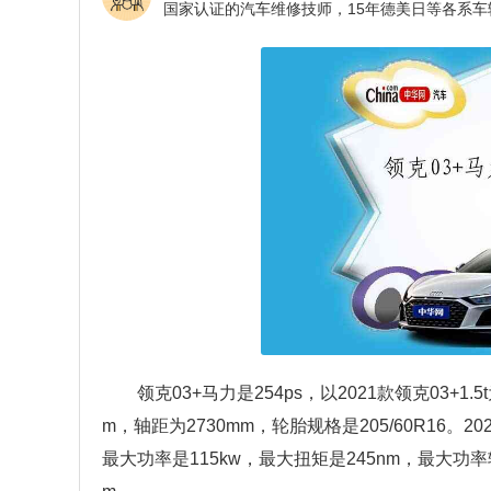
领克03+马力是254ps，以2021款领克03+1
m，轴距为2730mm，轮胎规格是205/60R16。2
最大功率是115kw，最大扭矩是245nm，最大功率转