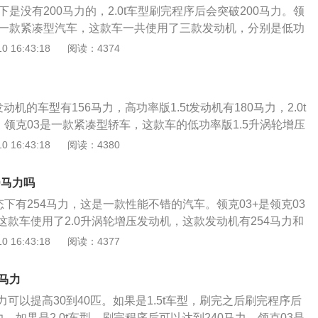
下是没有200马力的，2.0t车型刷完程序后会突破200马力。领
通常可以通过马力的大小判断该汽车的动力。
的一款紧凑型汽车，这款车一共使用了三款发动机，分别是低功
压发动机，高功率版1.5升涡轮增压发动机，2.0升涡轮增压发动
 16:43:18
阅读：4374
升涡轮增压发动机有156马力和245牛米的最大扭矩，这款发动
每分钟时输出最大功率，可以在1450到4000转每分钟时输出最
机搭载了缸内直喷技术，并且使用了铝合金缸盖缸体。高功率
发动机的车型有156马力，高功率版1.5t发动机有180马力，2.0t
发动机有180马力和265牛米的最大扭矩，这款发动机能在5500
。领克03是一款紧凑型轿车，这款车的低功率版1.5升涡轮增压
功率，能在1500到4000转每分钟时输出最大扭矩。这款发动
的最大扭矩，这款发动机的最大功率转速为5000转每分钟，最
 16:43:18
阅读：4380
技术，并且使用了铝合金缸盖缸体。2.0升涡轮增压发动机有19
0到4000转每分钟。这款发动机搭载了缸内直喷技术，并且使用
的最大扭矩，这款发动机能在4700转每分钟时输出最大功率，能
。与这款发动机匹配的是6速手动变速箱。高功率版1.5升涡轮
0转每分钟时输出最大扭矩。这款发动机搭载了缸内直喷技术，并且
0马力吗
牛米的最大扭矩，这款发动机的最大功率转速为5500转每分
缸体。如果大家对领克03感兴趣，可以去试驾一下这款车。
态下有254马力，这是一款性能不错的汽车。领克03+是领克03
1500到4000转每分钟。这款发动机搭载了缸内直喷技术，并
款车使用了2.0升涡轮增压发动机，这款发动机有254马力和
盖缸体。与这款发动机匹配的是7速双离合变速箱。2.0升涡轮
矩，这款发动机可以在5500转每分钟时输出最大功率，可以在1
 16:43:18
阅读：4377
牛米的最大扭矩，这款发动机的最大功率转速为4700转每分
每分钟时输出最大扭矩。这款发动机搭载了缸内直喷技术，并且使
1400到4000转每分钟。这款发动机搭载了缸内直喷技术，并
。与这款发动机匹配的是来自爱信的8at变速箱。8at变速箱
盖缸体。与这款发动机匹配的是6at变速箱。领克03的前悬架使
马力
这种变速箱的可靠性耐用性也是不错的。领克03+的前悬架使
架，后悬架使用了多连杆独立悬架。多连杆独立悬架可以提高
可以提高30到40匹。如果是1.5t车型，刷完之后刷完程序后
架，后悬架使用了多连杆独立悬架。领克03+搭载了适时四驱
适性。
力，如果是2.0t车型，刷完程序后可以达到240马力。领克03是