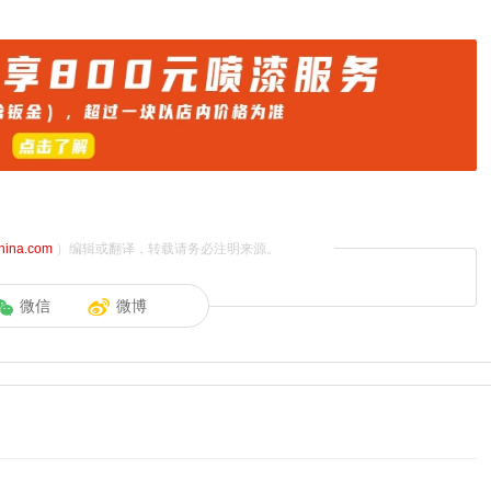
china.com
）编辑或翻译，转载请务必注明来源。
微信
微博