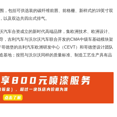
包围，包括可供选装的碳纤维前唇、前格栅、新样式的19英寸双
，以及双边共四出式排气。
沃汽车合资成立的新时代高端品牌，集欧洲技术、欧洲设计、
导，吉利汽车与沃尔沃汽车联合开发的CMA中级车基础模块架
落于哥德堡的吉利汽车欧洲研发中心（CEVT）和哥德堡设计团队
造基地；按照与沃尔沃同样的质量标准、制造工艺生产具有品