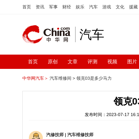
首页
资讯
军事
财经
娱乐
汽车
游戏
文化
援藏
汽车
首页
原创
文章
评测
视频
图片
中华网汽车＞
汽车维修间 >
领克03是多少马力
领克0
发布时间：2023-07-17 16:1
汽修技师
|
汽车维修技师