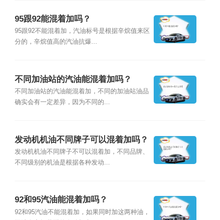
95跟92能混着加吗？
95跟92不能混着加，汽油标号是根据辛烷值来区
分的，辛烷值高的汽油抗爆...
不同加油站的汽油能混着加吗？
不同加油站的汽油能混着加，不同的加油站油品
确实会有一定差异，因为不同的...
发动机机油不同牌子可以混着加吗？
发动机机油不同牌子不可以混着加，不同品牌、
不同级别的机油是根据各种发动...
92和95汽油能混着加吗？
92和95汽油不能混着加，如果同时加这两种油，