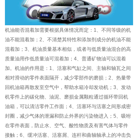
机油能否混着加需要根据具体情况而定：1、不同等级的机
油不能混着加；2、不清楚其特性和添加剂成分的机油不能
混着加；3、机油质量基本相似，或者与低质量油混合的高
质量油用作低质量油可混着加；4、普通矿物油可以混着
加。机油的作用是：1、活塞和气缸之间、主轴和轴瓦之间
相对滑动的零件表面隔开，减少零部件的磨损；2、热量带
回机油箱再散发至空气中，帮助水箱冷却发动机；3、发动
机零件上的碳化物、油泥、磨损金属颗粒通过循环带回机
油箱，可以清洁零件工作面；4、活塞环与活塞之间形成密
封圈，减少气体的泄漏和防止外界的污染物进入；5、吸咐
在零件表面，防止水、空气、酸性物质及有害气体与零件
接触；6、缓冲活塞、活塞屑、连杆和曲轴轴承上的冲击负