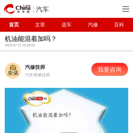
汽车
首页
文章
选车
汽修
百科
机油能混着加吗？
2023-07-17 16:18:55
汽修技师
我要咨询
汽车维修技师