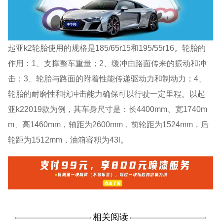
起亚k2轮胎使用的规格是185/65r15和195/55r16。轮胎的
作用：1、支撑整车重量；2、缓冲由路面传来的振动和冲
击；3、轮胎与路面的附着性能传递驱动力和制动力；4、
轮胎的耐磨性和抗冲击能力确保可以行驶一定里程。以起
亚k22019款为例，其车身尺寸是：长4400mm、宽1740m
m、高1460mm，轴距为2600mm，前轮距为1524mm，后
轮距为1512mm，油箱容积为43l。
相关阅读