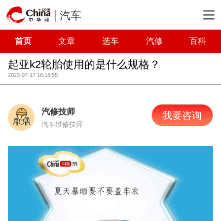
汽车
首页
文章
选车
汽修
百科
起亚k2轮胎使用的是什么规格？
2023-07-17 16:18:55
汽修技师
我要咨询
汽车维修技师