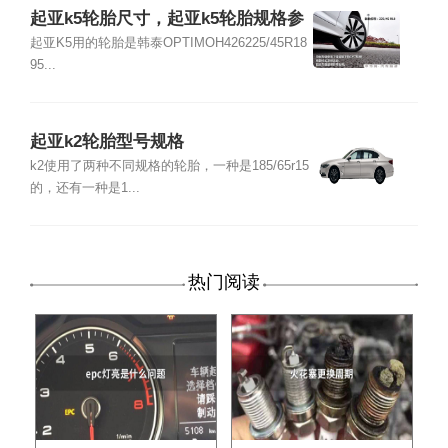
起亚k5轮胎尺寸，起亚k5轮胎规格参
数
起亚K5用的轮胎是韩泰OPTIMOH426225/45R18
95...
起亚k2轮胎型号规格
k2使用了两种不同规格的轮胎，一种是185/65r15
的，还有一种是1...
热门阅读