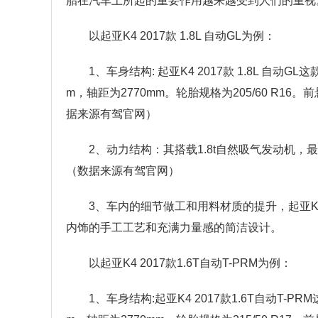
胎在汽车上所起的重要作用越来越受到人们的重视
以起亚K4 2017款 1.8L 自动GL为例：
1、车身结构: 起亚K4 2017款 1.8L 自动GL
m，轴距为2770mm。轮胎规格为205/60 R
据来源有驾官网）
2、动力结构：其搭载1.8t自然吸气发动机，最
（数据来源有驾官网）
3、车内的细节做工和用料材质的提升，起亚
内饰的手工工艺和充满力量感的简洁设计。
以起亚K4 2017款1.6T自动T-PRM为例：
1、车身结构:起亚K4 2017款1.6T自动T-P