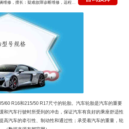
国家认证的汽车维修技师，15年德美日等各系车辆维修，擅长：疑难故障诊断维修，远程维修技术指导
/60 R16和215/50 R17尺寸的轮胎。汽车轮胎是汽车的重要
缓和汽车行驶时所受到的冲击，保证汽车有良好的乘座舒适性
提高汽车的牵引性、制动性和通过性；承受着汽车的重量，轮