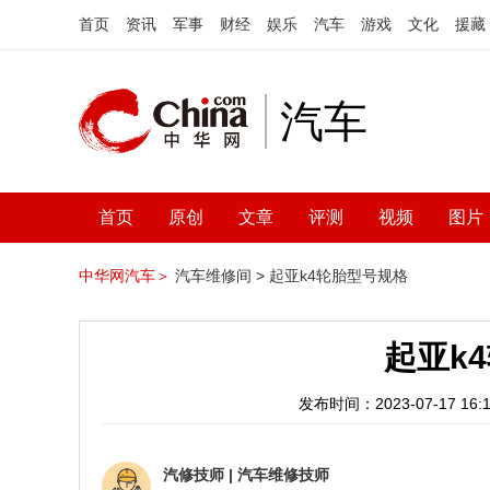
首页
资讯
军事
财经
娱乐
汽车
游戏
文化
援藏
汽车
首页
原创
文章
评测
视频
图片
中华网汽车＞
汽车维修间 >
起亚k4轮胎型号规格
起亚k
发布时间：2023-07-17 16:1
汽修技师
|
汽车维修技师