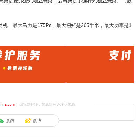
17。前悬架是麦弗逊式独立悬架，后悬架是多连杆式独立悬架。（数
动机，最大马力是175Ps，最大扭矩是265牛米，最大功率是1
china.com
）编辑或翻译，转载请务必注明来源。
微信
微博