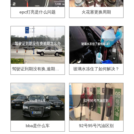
epc灯亮是什么问题
火花塞更换周期
驾驶证到期没有换,逾期怎么办??
玻璃水冻住了如何解决？
bba是什么车
92号95号汽油区别