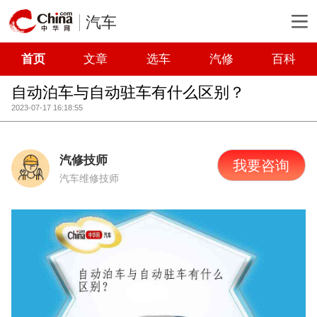
汽车
首页
文章
选车
汽修
百科
自动泊车与自动驻车有什么区别？
2023-07-17 16:18:55
汽修技师
我要咨询
汽车维修技师