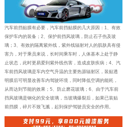
汽车前挡贴膜有必要，汽车前挡贴膜的几大原因：1、有效
保护车内的装备；2、保护前挡风玻璃，防止石子伤及玻
璃；3、有效的隔离紫外线，紫外线辐射对人的肌肤具有侵
害力，对于乘员来说，长时间乘车时，人体基本上处于静
止状态，此时更易爱到紫外线伤害，造成皮肤疾病；4、汽
车前挡风玻璃是车内空气升温的主要热源辐射区，装贴透
明膜后可明显改善车内驾驶环境，同时降低空调的能耗，
从而达到节能的效果；5、防止磨花玻璃；6、由于汽车前
挡风玻璃是钢化的安全玻璃，当玻璃爆裂后，如果已装贴
前挡膜，碎片不致飞溅，起到保护驾驶员安全的作用。