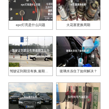
epc灯亮是什么问题
火花塞更换周期
驾驶证到期没有换,逾期怎么办??
玻璃水冻住了如何解决？