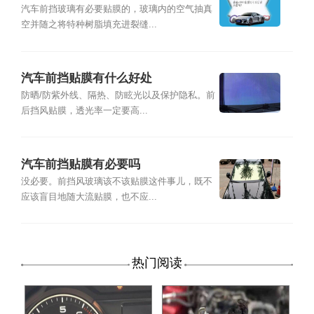
汽车前挡玻璃有必要贴膜的，玻璃内的空气抽真
空并随之将特种树脂填充进裂缝...
汽车前挡贴膜有什么好处
防晒/防紫外线、隔热、防眩光以及保护隐私。前
后挡风贴膜，透光率一定要高...
汽车前挡贴膜有必要吗
没必要。前挡风玻璃该不该贴膜这件事儿，既不
应该盲目地随大流贴膜，也不应...
热门阅读