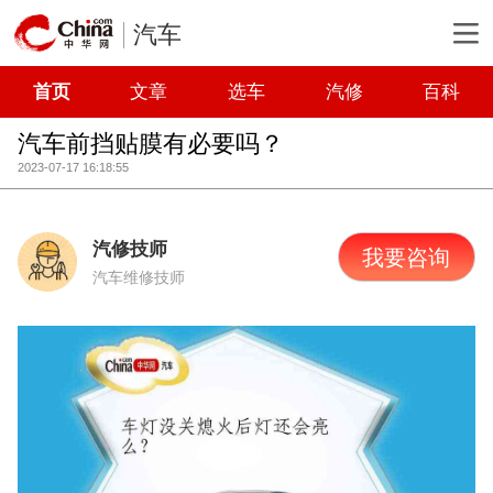
汽车
首页
文章
选车
汽修
百科
汽车前挡贴膜有必要吗？
2023-07-17 16:18:55
汽修技师
我要咨询
汽车维修技师