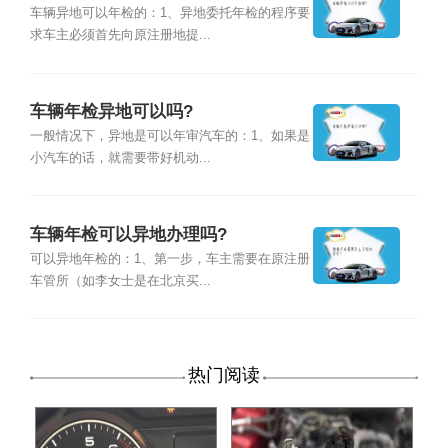
车辆异地可以年检的：1、异地委托年检的程序要
求车主必须首先向原注册地提...
车辆年检异地可以吗?
一般情况下，异地是可以年审汽车的：1、如果是
小汽车的话，就需要带好机动...
车辆年检可以异地办理吗?
可以异地年检的：1、第一步，车主需要在原注册
车管所（如李女士是在北京买...
热门阅读