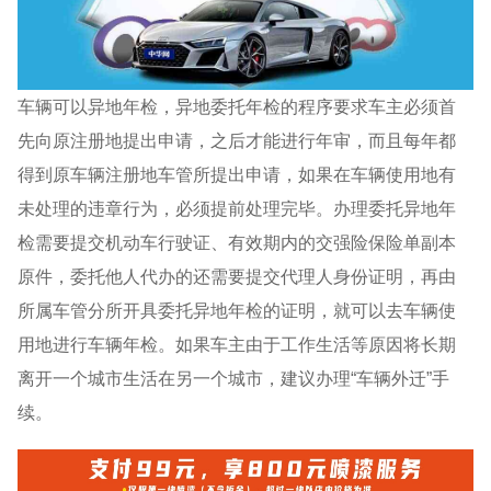
车辆可以异地年检，异地委托年检的程序要求车主必须首
先向原注册地提出申请，之后才能进行年审，而且每年都
得到原车辆注册地车管所提出申请，如果在车辆使用地有
未处理的违章行为，必须提前处理完毕。办理委托异地年
检需要提交机动车行驶证、有效期内的交强险保险单副本
原件，委托他人代办的还需要提交代理人身份证明，再由
所属车管分所开具委托异地年检的证明，就可以去车辆使
用地进行车辆年检。如果车主由于工作生活等原因将长期
离开一个城市生活在另一个城市，建议办理“车辆外迁”手
续。