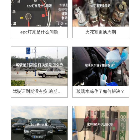
epc灯亮是什么问题
火花塞更换周期
驾驶证到期没有换,逾期怎么办??
玻璃水冻住了如何解决？