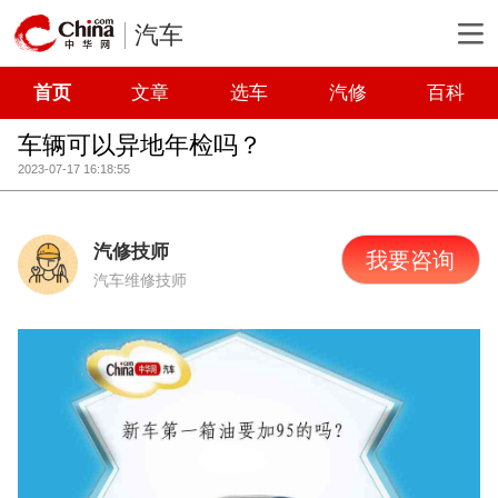
汽车
首页
文章
选车
汽修
百科
车辆可以异地年检吗？
2023-07-17 16:18:55
汽修技师
我要咨询
汽车维修技师