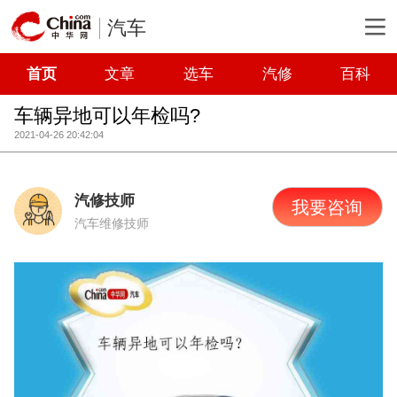
汽车
首页
文章
选车
汽修
百科
车辆异地可以年检吗?
2021-04-26 20:42:04
汽修技师
我要咨询
汽车维修技师