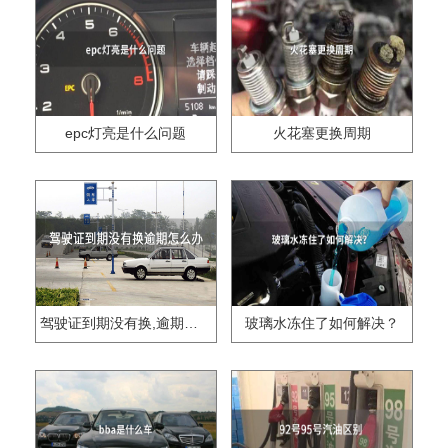
epc灯亮是什么问题
火花塞更换周期
驾驶证到期没有换,逾期怎么办??
玻璃水冻住了如何解决？