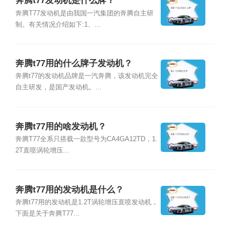
奔腾t77发动机是什么牌？
奔腾T77发动机是由我国一汽集团的奔腾自主研
制。有关情况介绍如下:1、...
奔腾t77用的什么牌子发动机？
奔腾t77的发动机品牌是一汽奔腾，该发动机完全
自主研发，是国产发动机。...
奔腾t77用的啥发动机？
奔腾T77全系只搭载一款型号为CA4GA12TD，1.
2T直喷涡轮增压...
奔腾t77用的发动机是什么？
奔腾t77用的发动机是1.2T涡轮增压直喷发动机，
下面是关于奔腾T77...