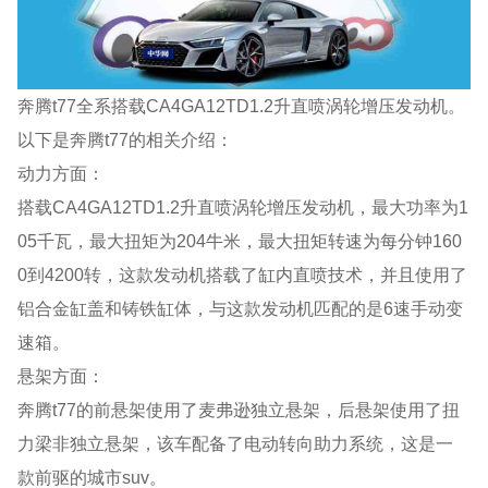
奔腾t77全系搭载CA4GA12TD1.2升直喷涡轮增压发动机。
以下是奔腾t77的相关介绍：
动力方面：
搭载CA4GA12TD1.2升直喷涡轮增压发动机，最大功率为1
05千瓦，最大扭矩为204牛米，最大扭矩转速为每分钟160
0到4200转，这款发动机搭载了缸内直喷技术，并且使用了
铝合金缸盖和铸铁缸体，与这款发动机匹配的是6速手动变
速箱。
悬架方面：
奔腾t77的前悬架使用了麦弗逊独立悬架，后悬架使用了扭
力梁非独立悬架，该车配备了电动转向助力系统，这是一
款前驱的城市suv。