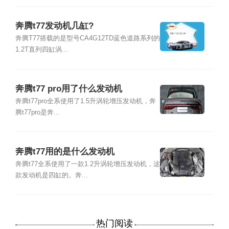
奔腾t77发动机几缸?
奔腾T77搭载的是型号CA4G12TD蓝色道路系列的
1.2T直列四缸涡...
奔腾t77 pro用了什么发动机
奔腾t77pro全系使用了1.5升涡轮增压发动机，奔
腾t77pro是奔...
奔腾t77用的是什么发动机
奔腾t77全系使用了一款1.2升涡轮增压发动机，这
款发动机是四缸的。奔...
热门阅读