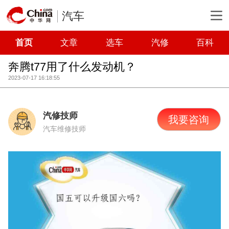
汽车
首页
文章
选车
汽修
百科
奔腾t77用了什么发动机？
2023-07-17 16:18:55
汽修技师
我要咨询
汽车维修技师