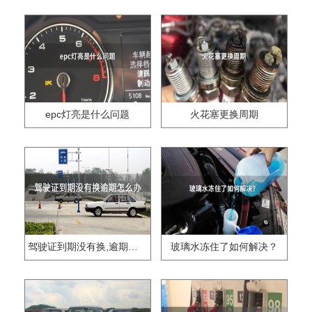
epc灯亮是什么问题
火花塞更换周期
驾驶证到期没有换,逾期怎么办??
玻璃水冻住了如何解决？