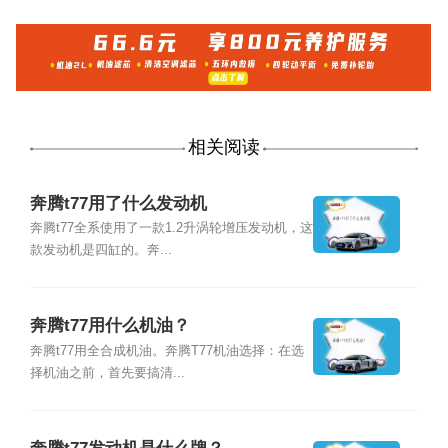
相关阅读
奔腾t77用了什么发动机
奔腾t77全系使用了一款1.2升涡轮增压发动机，这
款发动机是四缸的。奔...
奔腾t77用什么机油？
奔腾t77用全合成机油。奔腾T77机油选择：在选
择机油之前，首先要搞清...