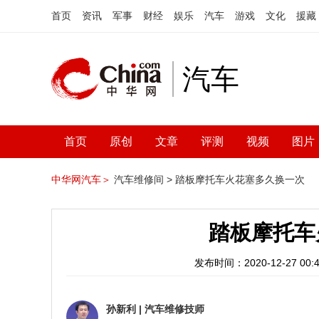
首页
资讯
军事
财经
娱乐
汽车
游戏
文化
援藏
汽车
首页
原创
文章
评测
视频
图片
中华网汽车＞
汽车维修间 >
踏板摩托车火花塞多久换一次
踏板摩托车
发布时间：2020-12-27 00:4
孙新利
|
汽车维修技师