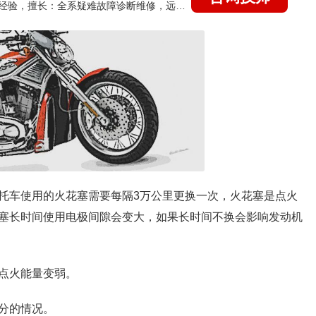
国家认证的汽车维修技师，21年技术维修和培训经验，擅长：全系疑难故障诊断维修，远程维修技术指导
托车使用的火花塞需要每隔3万公里更换一次，火花塞是点火
塞长时间使用电极间隙会变大，如果长时间不换会影响发动机
点火能量变弱。
分的情况。