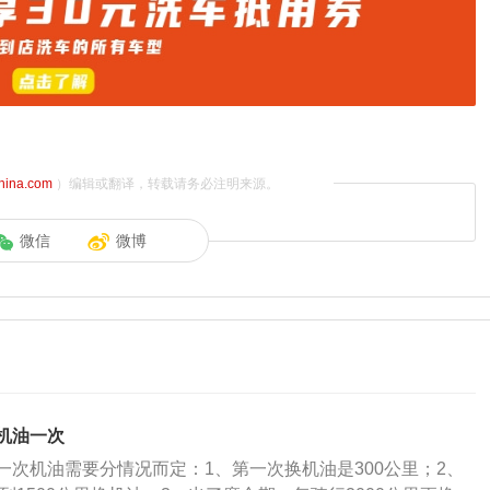
china.com
）编辑或翻译，转载请务必注明来源。
微信
微博
机油一次
一次机油需要分情况而定：1、第一次换机油是300公里；2、