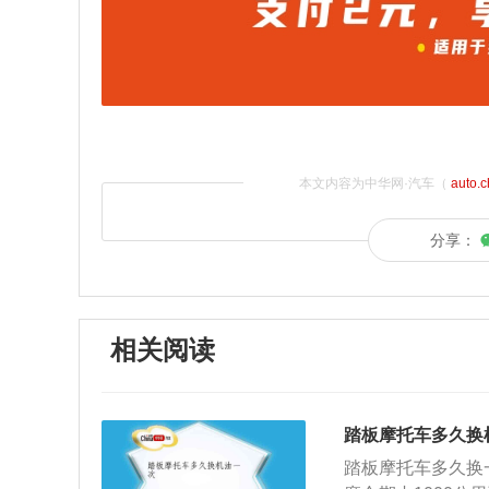
本文内容为中华网·汽车（
auto.
分享：
相关阅读
踏板摩托车多久换
踏板摩托车多久换