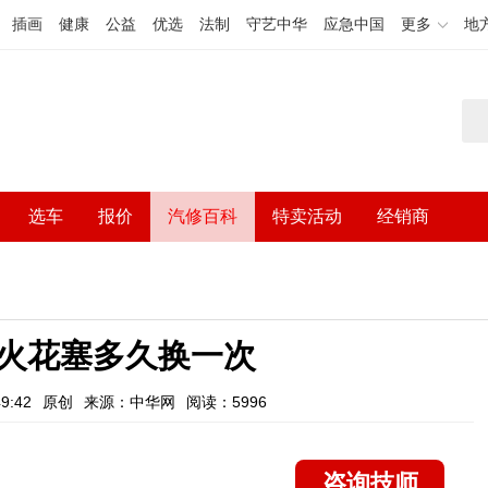
插画
健康
公益
优选
法制
守艺中华
应急中国
更多
地
选车
报价
汽修百科
特卖活动
经销商
火花塞多久换一次
9:42
原创
来源：中华网
阅读：5996
咨询技师