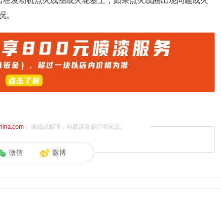
出在发动机点火线圈或火花塞上，如果点火线圈出现问题或火
况。
china.com
）编辑或翻译，转载请务必注明来源。
微信
微博