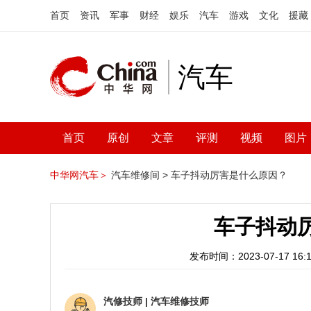
首页
资讯
军事
财经
娱乐
汽车
游戏
文化
援藏
汽车
首页
原创
文章
评测
视频
图片
中华网汽车＞
汽车维修间 >
车子抖动厉害是什么原因？
车子抖动
发布时间：2023-07-17 16:1
汽修技师
|
汽车维修技师