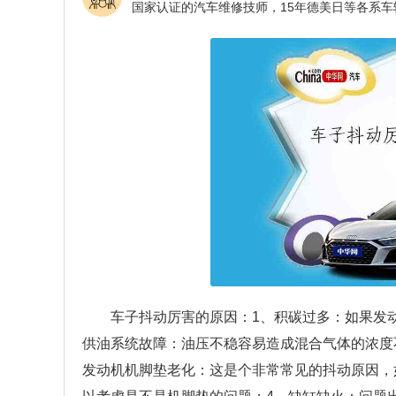
车子抖动厉害的原因：1、积碳过多：如果发
供油系统故障：油压不稳容易造成混合气体的浓度
发动机机脚垫老化：这是个非常常见的抖动原因，