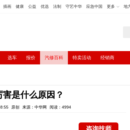
插画
健康
公益
优选
法制
守艺中华
应急中国
更多
地
选车
报价
汽修百科
特卖活动
经销商
厉害是什么原因？
8:55
原创
来源：中华网
阅读：4994
咨询技师