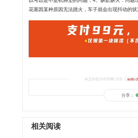
以考虑是不是机脚垫的问题；4、缺缸缺火：问题
花塞因某种原因无法跳火，车子就会出现抖动的状
本文内容为中华网·汽车（
auto.
分享：
相关阅读