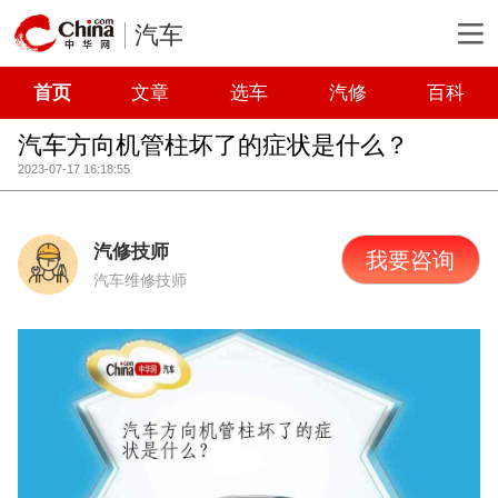
汽车
首页
文章
选车
汽修
百科
汽车方向机管柱坏了的症状是什么？
2023-07-17 16:18:55
汽修技师
我要咨询
汽车维修技师