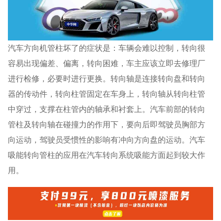
汽车方向机管柱坏了的症状是：车辆会难以控制，转向很
容易出现偏差、偏离，转向困难，车主应该立即去修理厂
进行检修，必要时进行更换。转向轴是连接转向盘和转向
器的传动件，转向柱管固定在车身上，转向轴从转向柱管
中穿过，支撑在柱管内的轴承和衬套上。汽车前部的转向
管柱及转向轴在碰撞力的作用下，要向后即驾驶员胸部方
向运动，驾驶员受惯性的影响有冲向方向盘的运动。汽车
吸能转向管柱的应用在汽车转向系统吸能方面起到较大作
用。