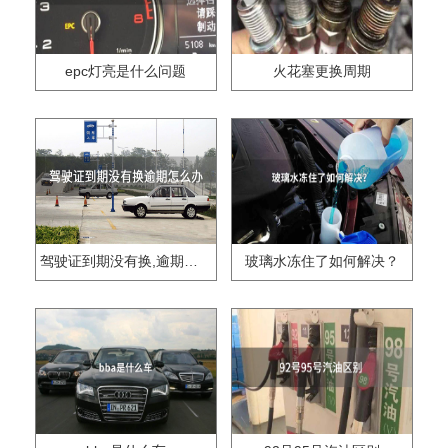
epc灯亮是什么问题
火花塞更换周期
驾驶证到期没有换,逾期怎么办??
玻璃水冻住了如何解决？