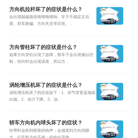
方向机拉杆坏了的症状是什么？
会出现颠簸路段咯噔咯噔响、车子不稳定左右
摆、刹车跑偏、方向失灵等症状。...
方向管柱坏了的症状是什么？
如果方向管柱出现了故障，那车子会出现难以控
制，转向时会出现误差，所以方...
涡轮增压机坏了的症状是什么？
涡轮增压机坏了的症状如下：1、排气管冒蓝烟或
白烟。2、动力下降。3、油...
轿车方向机内球头坏了的症状？
转弯时会听到嗒嗒的响声；会感觉到方向间隙
大，行车时方向不稳；轻的会导致...