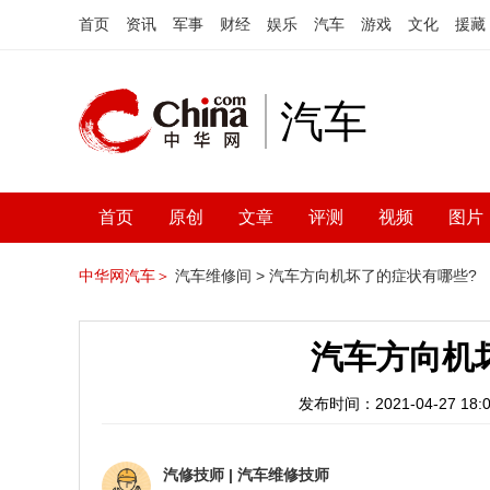
首页
资讯
军事
财经
娱乐
汽车
游戏
文化
援藏
汽车
首页
原创
文章
评测
视频
图片
中华网汽车＞
汽车维修间 >
汽车方向机坏了的症状有哪些?
汽车方向机
发布时间：2021-04-27 18:0
汽修技师
|
汽车维修技师