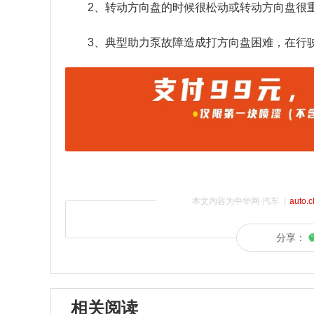
2、转动方向盘的时候很松动或转动方向盘很
3、典型助力泵故障造成打方向盘困难，在行
本文内容为中华网·汽车（
auto.
分享：
相关阅读