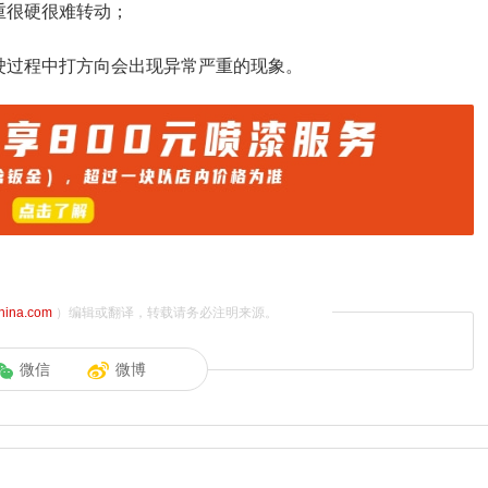
重很硬很难转动；
驶过程中打方向会出现异常严重的现象。
china.com
）编辑或翻译，转载请务必注明来源。
微信
微博