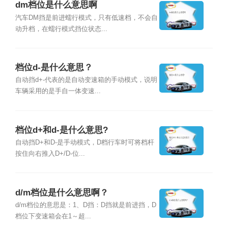
dm档位是什么意思啊
汽车DM挡是前进蠕行模式，只有低速档，不会自
动升档，在蠕行模式挡位状态...
档位d-是什么意思？
自动挡d+-代表的是自动变速箱的手动模式，说明
车辆采用的是手自一体变速...
档位d+和d-是什么意思?
自动挡D+和D-是手动模式，D档行车时可将档杆
按住向右推入D+/D-位...
d/m档位是什么意思啊？
d/m档位的意思是：1、D挡：D挡就是前进挡，D
档位下变速箱会在1～超...