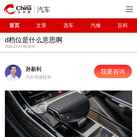
汽车
首页
文章
选车
汽修
百科
d档位是什么意思啊
2020-12-27 00:20:07
孙新利
我要咨询
汽车维修技师