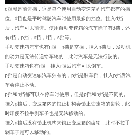
d挡就是前进挡，这是每个使用自动变速箱的汽车都有的挡
位。d挡也是平时驾驶汽车时使用最多的挡位。挂入d挡
后，汽车可以前进。使用自动变速箱的汽车除了有d挡，还
有r挡，p挡，n挡，l挡，s挡等。
手动变速箱汽车也有n挡，n挡是空挡，挂入n挡后，发动机
的动力是无法传递给车轮的，此时汽车是无法行驶的。
手动变速箱也有r挡，挂入r挡后汽车可以倒车。
p挡是自动变速箱汽车独有的，p挡是驻车挡，挂入p挡后汽
车会停止不动。
p挡和n挡都可以在停车时使用，但是p挡和n挡是不同的。
挂入p挡后，变速箱内的锁止机构会锁止变速箱的齿轮，此
时即便不拉手刹车子也是无法移动的。
挂入n挡后没有锁止机构来锁止变速箱的齿轮，此时不拉手
刹车子是可以移动的。