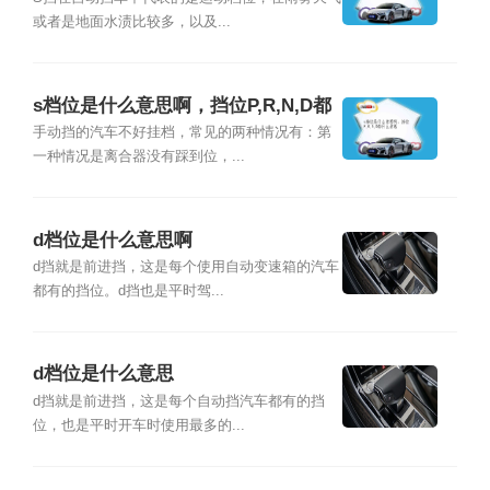
或者是地面水渍比较多，以及...
s档位是什么意思啊，挡位P,R,N,D都
什么意思
手动挡的汽车不好挂档，常见的两种情况有：第
一种情况是离合器没有踩到位，...
d档位是什么意思啊
d挡就是前进挡，这是每个使用自动变速箱的汽车
都有的挡位。d挡也是平时驾...
d档位是什么意思
d挡就是前进挡，这是每个自动挡汽车都有的挡
位，也是平时开车时使用最多的...