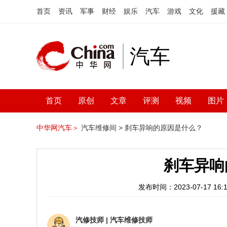
首页
资讯
军事
财经
娱乐
汽车
游戏
文化
援藏
汽车
首页
原创
文章
评测
视频
图片
中华网汽车＞
汽车维修间 >
刹车异响的原因是什么？
刹车异响
发布时间：2023-07-17 16:1
汽修技师
|
汽车维修技师