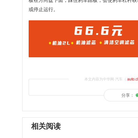
板在方向盘下面，踩住刹车踏板，会使刹车杠杆联
或停止运行。
本文内容为中华网·汽车（
auto.
分享：
相关阅读