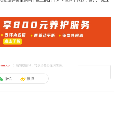
动受压并传至到刹车鼓上的刹车片卡住刹车轮盘，使汽车减速
china.com
）编辑或翻译，转载请务必注明来源。
微信
微博