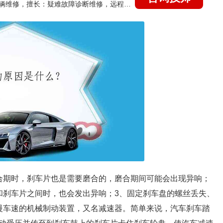
国家认证的汽车维修技师，15年德美日等各系车辆维修，擅长：疑难故障诊断维修，远程维修技术指导
合期时，刹车片也是需要磨合的，磨合期间可能会出现异响；
和刹车片之间时，也会发出异响；3、固定刹车盘的螺丝丢失、
慢车速的机械制动装置，又名减速器。简单来说，汽车刹车踏