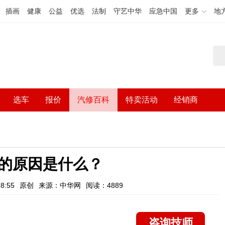
插画
健康
公益
优选
法制
守艺中华
应急中国
更多
地
选车
报价
汽修百科
特卖活动
经销商
的原因是什么？
8:55
原创
来源：中华网
阅读：4889
咨询技师