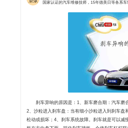
刹车异响的原因是：1、新车磨合期：汽车磨
2、沙粒进入刹车盘：当有细小沙粒进入到刹车盘
松动或损坏；4、刹车系统故障。刹车就是可以减