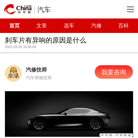
汽车
首页
文章
选车
汽修
百科
刹车片有异响的原因是什么
2021-03-26 15:45:06
汽修技师
我要咨询
汽车维修技师