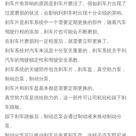
刹车片有异响的原因是刹车片磨没了。假如刹车片出现了
过度磨损的状况，会影响到刹车时出现十分尖锐的异响。
刹车片是刹车系统中一个需要定期更换的部件，随着汽车
驾驶行程的添加，刹车片也可能会不断磨损。
在刹车片磨损到一定程度后，就需要立即更换了。
刹车系统对汽车来说是十分至关重要的，刹车系统关乎到
汽车的驾驶稳定性和驾驶安全系数。
刹车系统的关键部件包含刹车片，刹车盘，真空助力泵，
制动总泵，制动分泵。
刹车片和刹车盘基本都是需要定期更换的。
真空助力泵是供给助力的，这一部件可让司机轻松踩下刹
车踏板。
踩下刹车踏板后，制动总泵会通过制动液来推动制动分
泵。
制动分泵可以推动刹车片夹紧刹车盘，这样子汽车即可减