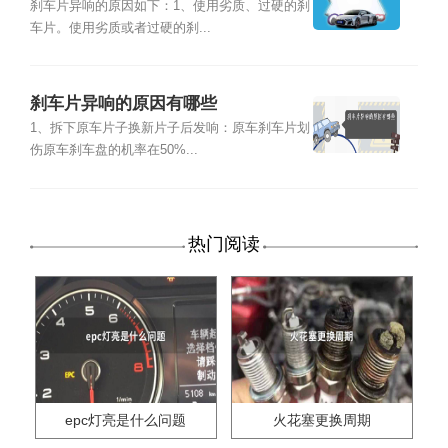
刹车片异响的原因如下：1、使用劣质、过硬的刹
车片。使用劣质或者过硬的刹...
刹车片异响的原因有哪些
1、拆下原车片子换新片子后发响：原车刹车片划
伤原车刹车盘的机率在50%...
热门阅读
epc灯亮是什么问题
火花塞更换周期