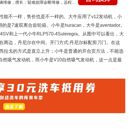
国家认证的汽车维修技师，15年德美日等各系车辆维修，擅长：疑难故障诊断维修，远程维修技术指导
性能不一样，售价也是不一样的。大牛应用了v12发动机，小
是7速双离合齿轮箱。小牛是huracan，大牛是aventador。
-4SV和上一代小牛RLP570-4Suleregra。从图中可以看出，大
在两边，丹尼尔在中间。开门方式:丹尼尔标配剪刀门。在这
西拉戈的方式是直立上升；小牛是普通的开合页方法，不能选
自然吸气发动机，而小牛是V10自然吸气发动机，这一点是最