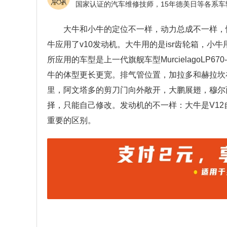
大牛和小牛的定位不一样，动力总成不一样，
牛应用了v10发动机。大牛用的是isr齿轮箱，小牛用的
所应用的车型是上一代旗舰车型MurcielagoLP670
牛的体型更长更宽。排气管位置，加拉多和赫拉坎
里，阿文塔多的剪刀门向外敞开，大鹏展翅，穆尔
择，只能自己修改。发动机的不一样：大牛是V12
重要的区别。