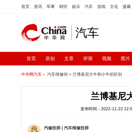
首页
资讯
军事
财经
娱乐
汽车
游戏
文化
援藏
汽车
首页
原创
文章
评测
视频
图片
中华网汽车＞
汽车维修间 >
兰博基尼大牛和小牛的区别
兰博基尼
发布时间：2022-11-22 12:0
汽修技师
|
汽车维修技师