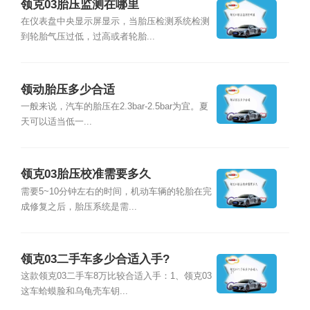
领克03胎压监测在哪里
在仪表盘中央显示屏显示，当胎压检测系统检测
到轮胎气压过低，过高或者轮胎...
领动胎压多少合适
一般来说，汽车的胎压在2.3bar-2.5bar为宜。夏
天可以适当低一...
领克03胎压校准需要多久
需要5~10分钟左右的时间，机动车辆的轮胎在完
成修复之后，胎压系统是需...
领克03二手车多少合适入手?
这款领克03二手车8万比较合适入手：1、领克03
这车蛤蟆脸和乌龟壳车钥...