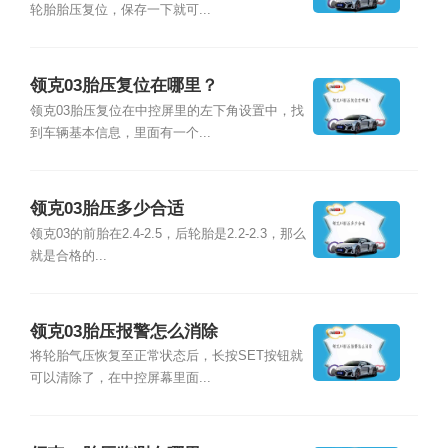
轮胎胎压复位，保存一下就可...
领克03胎压复位在哪里？
领克03胎压复位在中控屏里的左下角设置中，找
到车辆基本信息，里面有一个...
领克03胎压多少合适
领克03的前胎在2.4-2.5，后轮胎是2.2-2.3，那么
就是合格的...
领克03胎压报警怎么消除
将轮胎气压恢复至正常状态后，长按SET按钮就
可以清除了，在中控屏幕里面...