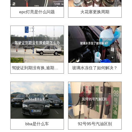
epc灯亮是什么问题
火花塞更换周期
驾驶证到期没有换,逾期怎么办??
玻璃水冻住了如何解决？
bba是什么车
92号95号汽油区别