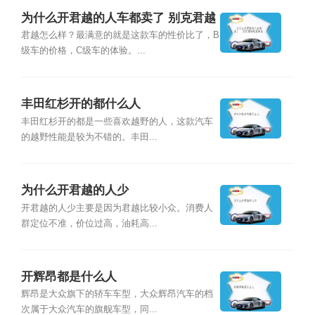
为什么开君越的人车都卖了 别克君越
这款车怎
君越怎么样？最满意的就是这款车的性价比了，B
级车的价格，C级车的体验。...
丰田红杉开的都什么人
丰田红杉开的都是一些喜欢越野的人，这款汽车
的越野性能是较为不错的。丰田...
为什么开君越的人少
开君越的人少主要是因为君越比较小众。消费人
群定位不准，价位过高，油耗高...
开辉昂都是什么人
辉昂是大众旗下的轿车车型，大众辉昂汽车的档
次属于大众汽车的旗舰车型，同...