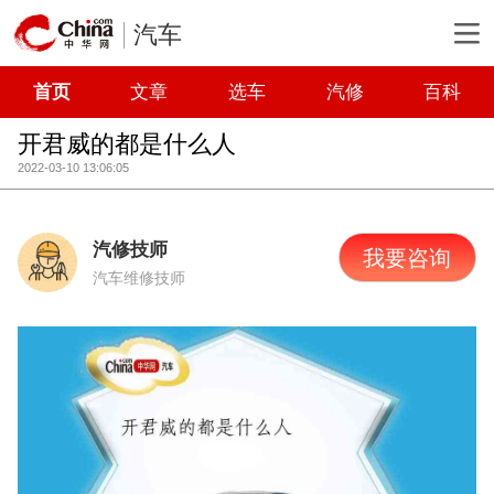
汽车
首页
文章
选车
汽修
百科
开君威的都是什么人
2022-03-10 13:06:05
汽修技师
我要咨询
汽车维修技师