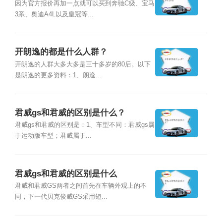
因为官方报价再加一点就可以买到奔驰C级、宝马
3系、奥迪A4L以及皇冠等...
开朗逸的都是什么人群？
开朗逸的人群大多大多是三十多岁的80后。以下
是朗逸的更多资料：1、朗逸...
君威gs和君威的区别是什么？
君威gs和君威的区别是：1、车型不同：君威gs属
于运动版车型；君威属于...
君威gs和君威的区别是什么
君威和君威GS两者之间首先在车辆外观上的不
同，下一代贝克俊威GS采用短...