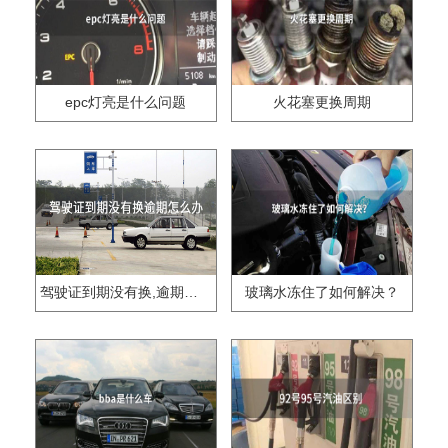
epc灯亮是什么问题
火花塞更换周期
驾驶证到期没有换,逾期怎么办??
玻璃水冻住了如何解决？