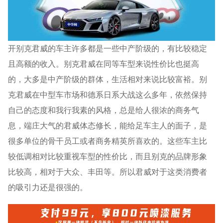
开别克君威的车主许多都是一些中产阶级的，有比较稳定
且高额的收入。别克君威在同等车型来说性价比也挺高
的，大多是中产阶级的群体，生活相对来说比较富裕。别
克君威在中型车市场和德系日系大战这么多年，依然保持
自己的态度和我行我素的风格，总是给人很浓的商务气
息，端庄大气的君威体态修长，能给足车主人的面子，是
很多单位的骨干员工或者商务精英所喜欢的。这些车主比
较低调相对比较重视车型的性价比，而且别克的品牌形象
比较高，相对于大众、丰田等。所以君威对于这类消费者
的吸引力还是很强的。