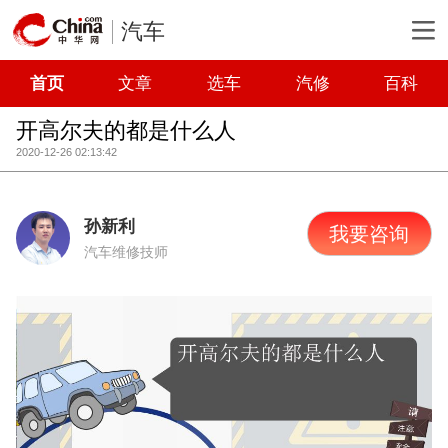
汽车
首页
文章
选车
汽修
百科
开高尔夫的都是什么人
2020-12-26 02:13:42
孙新利
我要咨询
汽车维修技师