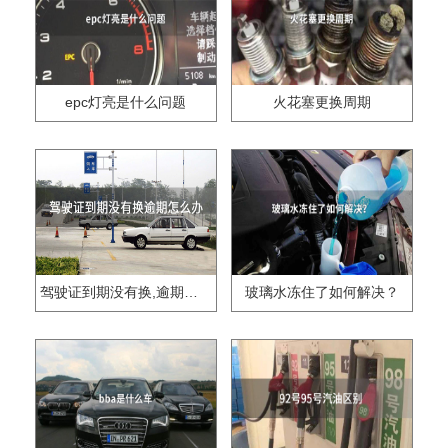
epc灯亮是什么问题
火花塞更换周期
驾驶证到期没有换,逾期怎么办??
玻璃水冻住了如何解决？