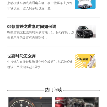
启动机动车辆或者通电车辆，在中控屏幕上找到
车辆设置，进入到系统设置，查...
09款雪铁龙世嘉时间如何调
09款雪铁龙世嘉调时间的方法：1、起动车辆，点
击显示屏的设置标志进到设...
世嘉时间怎么调
先按键A,在按键B,选择个性化设置”，然后按C键
确认；用按键B选择显示...
热门阅读