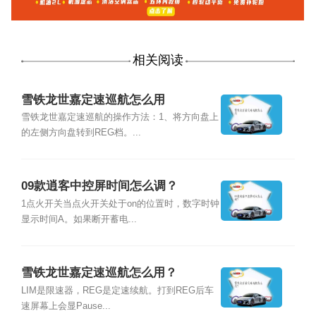
相关阅读
雪铁龙世嘉定速巡航怎么用
雪铁龙世嘉定速巡航的操作方法：1、将方向盘上
的左侧方向盘转到REG档。...
09款逍客中控屏时间怎么调？
1点火开关当点火开关处于on的位置时，数字时钟
显示时间A。如果断开蓄电...
雪铁龙世嘉定速巡航怎么用？
LIM是限速器，REG是定速续航。打到REG后车
速屏幕上会显Pause...