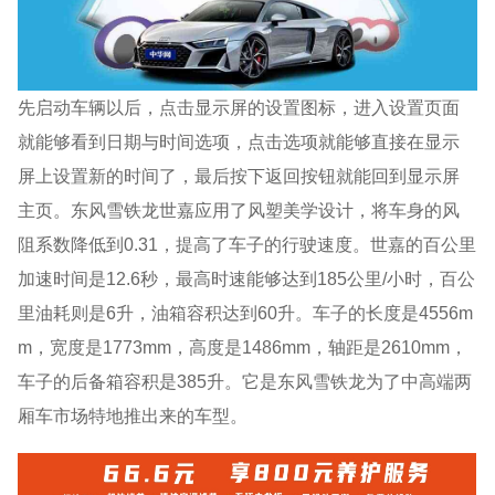
先启动车辆以后，点击显示屏的设置图标，进入设置页面
就能够看到日期与时间选项，点击选项就能够直接在显示
屏上设置新的时间了，最后按下返回按钮就能回到显示屏
主页。东风雪铁龙世嘉应用了风塑美学设计，将车身的风
阻系数降低到0.31，提高了车子的行驶速度。世嘉的百公里
加速时间是12.6秒，最高时速能够达到185公里/小时，百公
里油耗则是6升，油箱容积达到60升。车子的长度是4556m
m，宽度是1773mm，高度是1486mm，轴距是2610mm，
车子的后备箱容积是385升。它是东风雪铁龙为了中高端两
厢车市场特地推出来的车型。