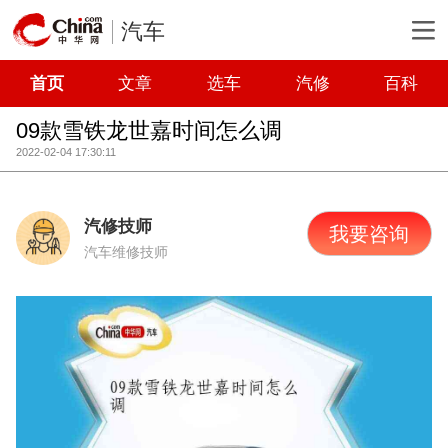
汽车
首页
文章
选车
汽修
百科
09款雪铁龙世嘉时间怎么调
2022-02-04 17:30:11
汽修技师
我要咨询
汽车维修技师