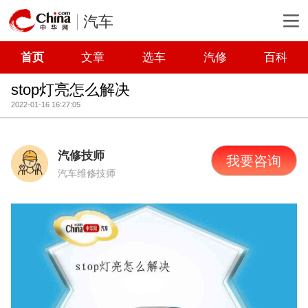
汽车
首页
文章
选车
汽修
百科
stop灯亮怎么解决
2022-01-16 16:27:05
汽修技师
我要咨询
汽车维修技师