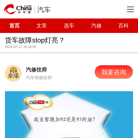
汽车
首页
文章
选车
汽修
百科
货车故障stop灯亮？
2023-07-17 16:18:55
汽修技师
我要咨询
汽车维修技师