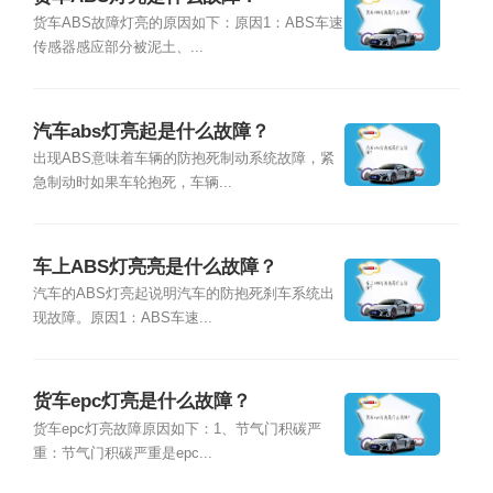
货车ABS故障灯亮的原因如下：原因1：ABS车速
传感器感应部分被泥土、...
汽车abs灯亮起是什么故障？
出现ABS意味着车辆的防抱死制动系统故障，紧
急制动时如果车轮抱死，车辆...
车上ABS灯亮亮是什么故障？
汽车的ABS灯亮起说明汽车的防抱死刹车系统出
现故障。原因1：ABS⻋速...
货车epc灯亮是什么故障？
货车epc灯亮故障原因如下：1、节气门积碳严
重：节气门积碳严重是epc...