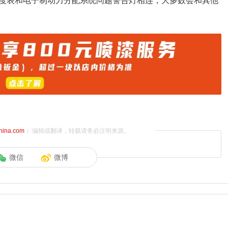
度表和电子制动力分配系统问题警告灯相连，大多数会和其他
china.com
）编辑或翻译，转载请务必注明来源。
微信
微博