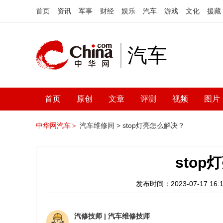
首页
资讯
军事
财经
娱乐
汽车
游戏
文化
援藏
汽车
首页
原创
文章
评测
视频
图片
中华网汽车＞
汽车维修间 >
stop灯亮怎么解决？
sto
发布时间：2023-07-17 16:1
汽修技师
|
汽车维修技师