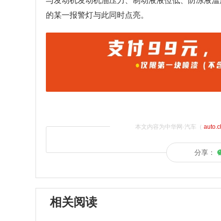
与发动机发动机油压力、制动液液位低、防冻液溫
的某一报警灯与此同时点亮。
本文内容为中华网·汽车（
auto.
分享：
相关阅读