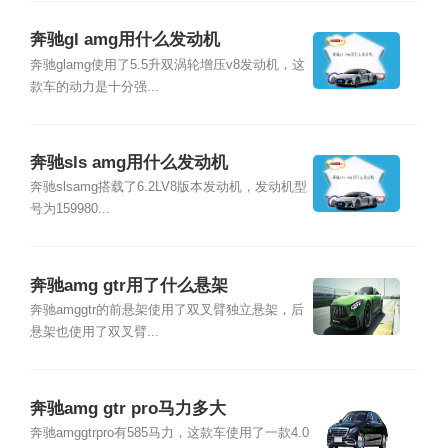
奔驰gl amg用什么发动机
奔驰glamg使用了5.5升双涡轮增压v8发动机，这
款车的动力是十分强...
奔驰sls amg用什么发动机
奔驰slsamg搭载了6.2LV8版本发动机，发动机型
号为159980...
奔驰amg gtr用了什么悬架
奔驰amggtr的前悬架使用了双叉臂独立悬架，后
悬架也使用了双叉臂...
奔驰amg gtr pro马力多大
奔驰amggtrpro有585马力，这款车使用了一款4.0