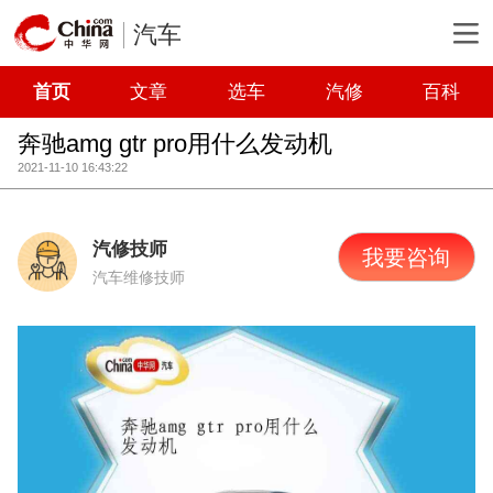
汽车
首页
文章
选车
汽修
百科
奔驰amg gtr pro用什么发动机
2021-11-10 16:43:22
汽修技师
我要咨询
汽车维修技师