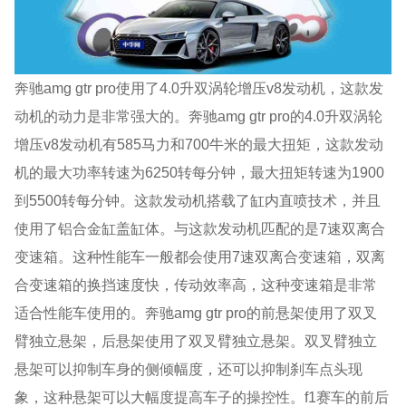
奔驰amg gtr pro使用了4.0升双涡轮增压v8发动机，这款发
动机的动力是非常强大的。奔驰amg gtr pro的4.0升双涡轮
增压v8发动机有585马力和700牛米的最大扭矩，这款发动
机的最大功率转速为6250转每分钟，最大扭矩转速为1900
到5500转每分钟。这款发动机搭载了缸内直喷技术，并且
使用了铝合金缸盖缸体。与这款发动机匹配的是7速双离合
变速箱。这种性能车一般都会使用7速双离合变速箱，双离
合变速箱的换挡速度快，传动效率高，这种变速箱是非常
适合性能车使用的。奔驰amg gtr pro的前悬架使用了双叉
臂独立悬架，后悬架使用了双叉臂独立悬架。双叉臂独立
悬架可以抑制车身的侧倾幅度，还可以抑制刹车点头现
象，这种悬架可以大幅度提高车子的操控性。f1赛车的前后