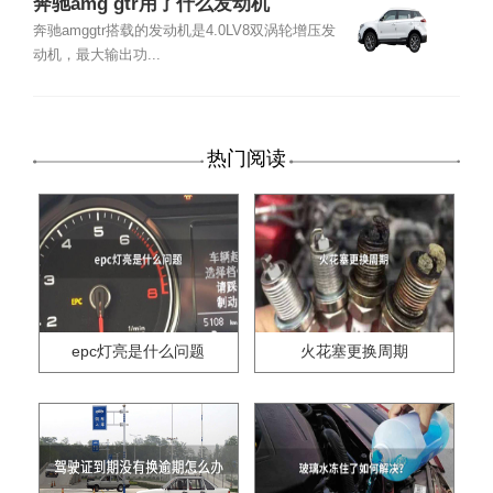
奔驰amg gtr用了什么发动机
奔驰amggtr搭载的发动机是4.0LV8双涡轮增压发
动机，最大输出功...
热门阅读
epc灯亮是什么问题
火花塞更换周期