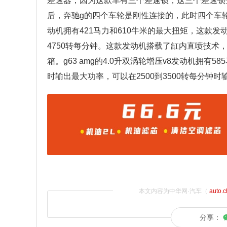
差速器，因为这款车有三个差速锁，这三个差速锁
后，奔驰g的四个车轮是刚性连接的，此时四个车轮之
动机拥有421马力和610牛米的最大扭矩，这款发
4750转每分钟。这款发动机搭载了缸内直喷技术
箱。g63 amg的4.0升双涡轮增压v8发动机拥有
时输出最大功率，可以在2500到3500转每分钟
本文内容为中华网·汽车（
auto.
分享：