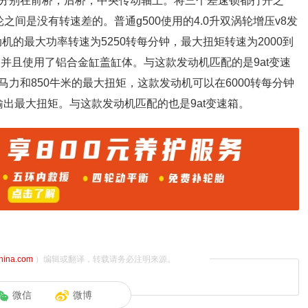
分别在前桥，后桥，中央传动轴上。将三个差速锁都打开之
间是没有转速差的。普通g500使用的4.0升双涡轮增压v8发
动机的最大功率转速为5250转每分钟，最大扭矩转速为2000到
，并且使用了铝合金缸盖缸体。与这款发动机匹配的是9at变速
585马力和850牛米的最大扭矩，这款发动机可以在6000转每分钟
时输出最大扭矩。与这款发动机匹配的也是9at变速箱。
china.com
）编辑或翻译，转载请务必注明来源。
微信
微博