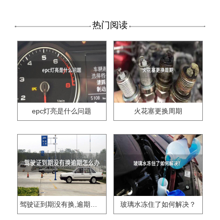
热门阅读
epc灯亮是什么问题
火花塞更换周期
驾驶证到期没有换,逾期怎么办??
玻璃水冻住了如何解决？