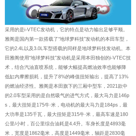
采用的是i-VTEC发动机，它的特点是动力输出足够平顺。
雅阁是国内第一款搭载了“地球梦科技”发动机的本田车型，
它的2.4L以及3.0L车型搭载的同样是地球梦科技发动机。本
田雅阁使用“地球梦科技”发动机是采用本田独创的i-VTEC技
术，结合汽油直喷系统，能够大幅提高燃油效率也能够降
低缸内摩擦损耗，提升了8%的峰值扭矩输出，提高了13%
的燃油经济性。雅阁是本田旗下的三厢中型车，2021款中
的2.0车型采用的是自然吸气的进气方式，最大马力是146p
s，最大扭矩是175牛·米，电动机的最大马力是184ps，最
大功率是135千瓦，最大扭矩是315牛·米，最高车速是180
公里/小时，百公里综合油耗是4.4升。车身长度是4893毫
米，宽度是1862毫米，高度是1449毫米，轴距是2830毫