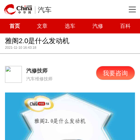
汽车
首页
文章
选车
汽修
百科
雅阁2.0是什么发动机
2021-11-10 16:43:18
汽修技师
我要咨询
汽车维修技师