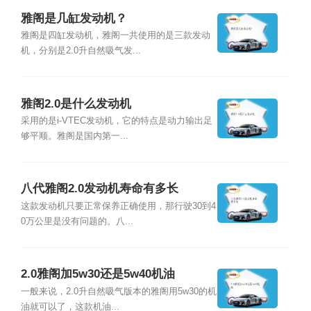
雅阁是几缸发动机？
雅阁是四缸发动机，雅阁一共使用的是三款发动
机，分别是2.0升自然吸气发...
雅阁2.0是什么发动机
采用的是i-VTEC发动机，它的特点是动力输出足
够平顺。雅阁是国内第一...
八代雅阁2.0发动机寿命有多长
这款发动机只要正常保养正确使用，那行驶30到4
0万公里是没有问题的。八...
2.0雅阁加5w30还是5w40机油
一般来说，2.0升自然吸气版本的雅阁用5w30的机
油就可以了，这款机油...