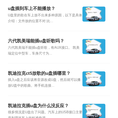
u盘插到车上不能播放？
U盘里的歌在车上放不出来多种原因，以下是具体
介绍：文件放的位置不对:比...
六代凯美瑞能插u盘听歌吗？
六代凯美瑞不能插u盘听歌，有AUX接口。 凯美
瑞定位中型车，车身尺寸为...
凯迪拉克ct5放歌的u盘插哪里？
插入u盘之后应该将音源改成U盘，然后就可以播
放U盘中的歌曲。将手机连接...
凯迪拉克插u盘为什么没反应？
很多情况是U盘出了问题。汽车上的USB接口主要