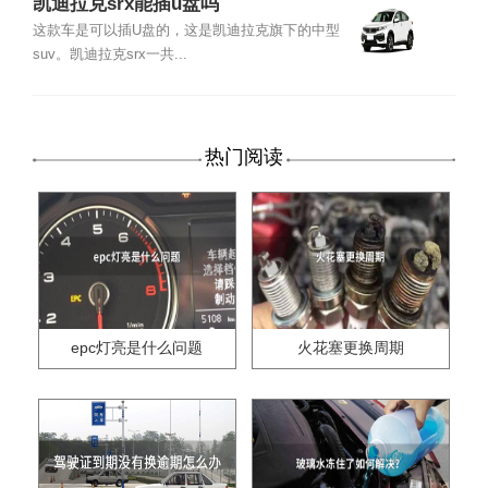
凯迪拉克srx能插u盘吗
这款车是可以插U盘的，这是凯迪拉克旗下的中型
suv。凯迪拉克srx一共...
热门阅读
epc灯亮是什么问题
火花塞更换周期