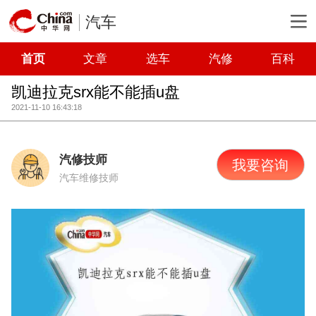
汽车
首页
文章
选车
汽修
百科
凯迪拉克srx能不能插u盘
2021-11-10 16:43:18
汽修技师
我要咨询
汽车维修技师