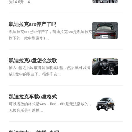
为14.6升，4...
凯迪拉克srx停产了吗
凯迪拉克srx已经停产了，凯迪拉克srx是凯迪拉克
旗下的一款中型豪华s...
凯迪拉克u盘怎么放歌
插入u盘之后应该将音源改成U盘，然后就可以播
放U盘中的歌曲了。很多车友...
凯迪拉克车载u盘格式
可以播放的格式是wav，flac，dts是无法播放的，
无损音乐是可以播...