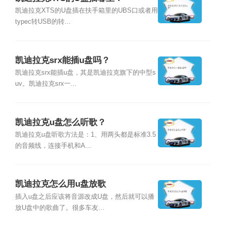
凯迪拉克XTS的U盘插在扶手箱里的UBS口或者用
typec转USB的转...
凯迪拉克srx能插u盘吗？
凯迪拉克srx能插u盘，其是凯迪拉克旗下的中型s
uv。凯迪拉克srx一...
凯迪拉克u盘怎么听歌？
凯迪拉克u盘听歌方法是：1、用两头都是标准3.5
的音频线，连接手机和A...
凯迪拉克怎么用u盘放歌
插入u盘之后应该将音源改成U盘，然后就可以播
放U盘中的歌曲了。很多车友...