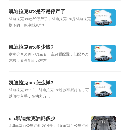
凯迪拉克srx是不是停产了
凯迪拉克srx已经停产了，凯迪拉克srx是凯迪拉克
旗下的一款中型豪华s...
凯迪拉克srx多少钱?
参考价30万到60万左右，主要看配置，低配35万
左右，最高配55万左右...
凯迪拉克srx怎么样?
凯迪拉克srx：1、凯迪拉克srx这款车挺好的，可
以值得入手，在动力方...
srx凯迪拉克油耗多少
3.0l车型百公里油耗为14升，3.6l车型百公里油耗