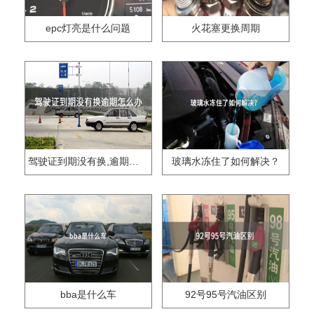
epc灯亮是什么问题
火花塞更换周期
驾驶证到期没有换,逾期怎么办??
玻璃水冻住了如何解决？
bba是什么车
92号95号汽油区别