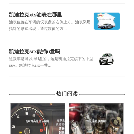
凯迪拉克xts油表在哪里
油表位置在车辆的仪表盘的右侧上方。油表采用
指针的形式出现，通过数值的方...
凯迪拉克srx能插u盘吗
这款车是可以插U盘的，这是凯迪拉克旗下的中型
suv。凯迪拉克srx一共...
热门阅读