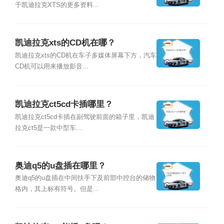
于凯迪拉克XTS的更多资料...
凯迪拉克xts的CD机在哪？
凯迪拉克xts的CD机在车子多媒体屏幕下方，汽车
CD机可以用来播放影音...
凯迪拉克ct5cd卡插哪里？
凯迪拉克ct5cd卡插在副驾驶前面的箱子里，凯迪
拉克ct5是一款中型车...
奥迪q5的u盘插在哪里？
奥迪q5的u盘插在中间扶手下及前部中控台的储物
格内，其上标有符号。但是...