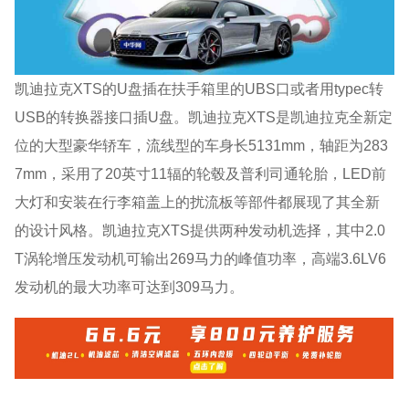
凯迪拉克XTS的U盘插在扶手箱里的UBS口或者用typec转
USB的转换器接口插U盘。凯迪拉克XTS是凯迪拉克全新定
位的大型豪华轿车，流线型的车身长5131mm，轴距为283
7mm，采用了20英寸11辐的轮毂及普利司通轮胎，LED前
大灯和安装在行李箱盖上的扰流板等部件都展现了其全新
的设计风格。凯迪拉克XTS提供两种发动机选择，其中2.0
T涡轮增压发动机可输出269马力的峰值功率，高端3.6LV6
发动机的最大功率可达到309马力。