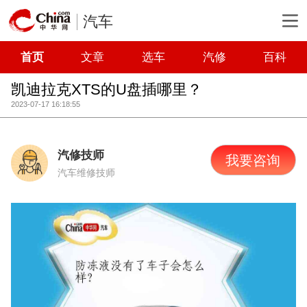
汽车
首页
文章
选车
汽修
百科
凯迪拉克XTS的U盘插哪里？
2023-07-17 16:18:55
汽修技师
我要咨询
汽车维修技师