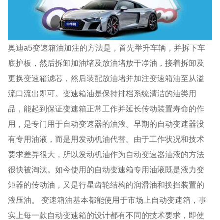
奥迪a5变速箱油加注的方法是，首先举升车辆，并拆下车
底护板，然后拆卸加油堵及放油堵放干净油，接着拆卸及
更换变速箱滤芯，然后装配放油堵并加注变速箱油至从溢
流口流出即可。变速箱油是保持排档系统清洁的油类用
品，能起到保证变速箱正常工作并延长传动装置寿命的作
用，是专门用于自动变速器的油液。早期的自动变速器没
有专用油液，而是用发动机油代替。由于工作状况和技术
要求差异很大，所以发动机油作为自动变速器油液的方法
很快被淘汰。如今使用的自动变速箱专用油液既是液力变
矩器的传动油，又是行星齿轮结构的润滑油和换挡装置的
液压油。 变速箱油基本都能使用于市场上自动变速箱，事
实上每一款自动变速箱的设计都有不同的技术要求，即使