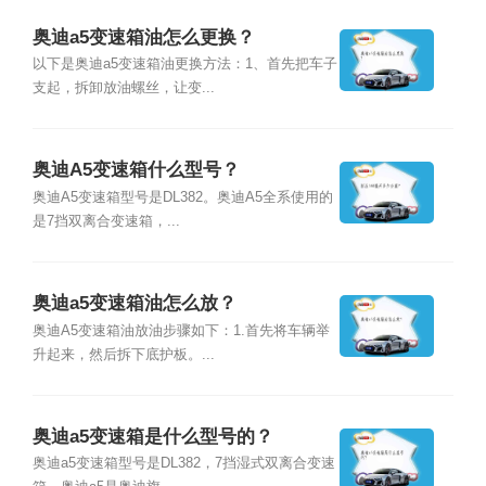
奥迪a5变速箱油怎么更换？
以下是奥迪a5变速箱油更换方法：1、首先把车子
支起，拆卸放油螺丝，让变...
奥迪A5变速箱什么型号？
奥迪A5变速箱型号是DL382。奥迪A5全系使用的
是7挡双离合变速箱，...
奥迪a5变速箱油怎么放？
奥迪A5变速箱油放油步骤如下：1.首先将车辆举
升起来，然后拆下底护板。...
奥迪a5变速箱是什么型号的？
奥迪a5变速箱型号是DL382，7挡湿式双离合变速