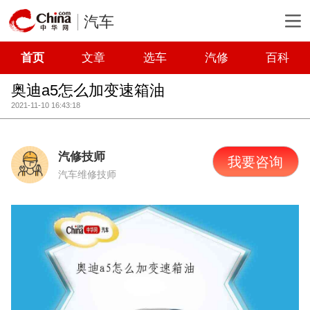
汽车
首页
文章
选车
汽修
百科
奥迪a5怎么加变速箱油
2021-11-10 16:43:18
汽修技师
我要咨询
汽车维修技师