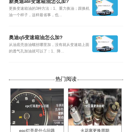
新奥迪a6l变速箱油怎么加?
更换变速箱油的3种方法：1、重力换油；跟换机
油一个样子，这样最省事，也...
奥迪q5变速箱油怎么加?
从油底壳放油螺丝哪里加，没有就从变速箱上面
的透气孔加油就可以了：1、降...
热门阅读
epc灯亮是什么问题
火花塞更换周期