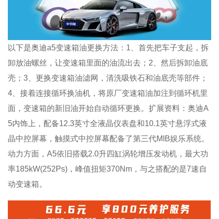
以下是奥迪a5变速箱油更换方法：1、首先把车子支起，拆
卸放油螺丝，让变速箱里面的油流出去；2、然后拆卸油底
壳；3、更换变速箱油滤网，清洗吸铁石和油底壳等部件；
4、接着连接循环换油机，将原厂变速箱油加注到循环机里
面，变速箱的新旧油开始自动循环更换。扩展资料：奥迪A
5内饰上，配备12.3英寸全液晶仪表盘和10.1英寸悬浮式液
晶中控屏幕，触摸式中控屏幕配备了第三代MIB娱乐系统。
动力方面，A5依旧搭载2.0升四缸涡轮增压发动机，最大功
率185kW(252Ps)，峰值扭矩370Nm，与之搭配的是7速自
动变速箱。