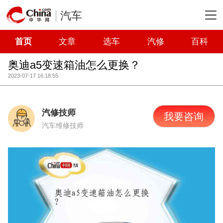
汽车
首页
文章
选车
汽修
百科
奥迪a5变速箱油怎么更换？
2023-07-17 16:18:55
汽修技师
我要咨询
汽车维修技师