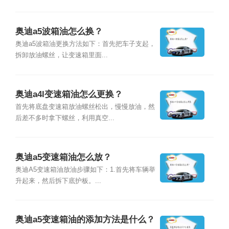
奥迪a5波箱油怎么换？
奥迪a5波箱油更换方法如下：首先把车子支起，
拆卸放油螺丝，让变速箱里面...
奥迪a4l变速箱油怎么更换？
首先将底盘变速箱放油螺丝松出，慢慢放油，然
后差不多时拿下螺丝，利用真空...
奥迪a5变速箱油怎么放？
奥迪A5变速箱油放油步骤如下：1.首先将车辆举
升起来，然后拆下底护板。...
奥迪a5变速箱油的添加方法是什么？