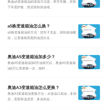
奥迪a5变速箱油的添加方法是：举升车辆，并拆
下车底护板，然后拆卸加油堵...
a5换变速箱油怎么换？
a5换变速箱油的方法：把车子支起，拆卸放油螺
丝，让变速箱里面的油流出去...
奥迪A5变速箱油加多少？
奥迪A5变速箱油加6升油就可以，奥迪A5变速箱
油6万公里更换一次，按时...
奥迪A3变速箱油怎么更换？
奥迪A3变速箱油更换方法：从放油口加油，多加
后，里面有溢流管，多余的会...