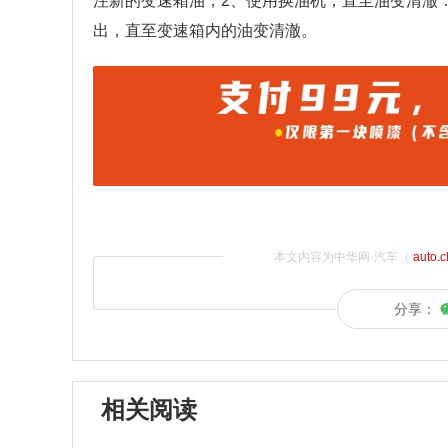
注新的变速箱油；2、使用换油机，直至油变清澈
出，直至变速箱内的油变清澈。
本文内容为中华网·汽车（
auto.
分享：
相关阅读