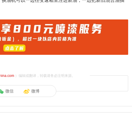
：换油机可以一边往变速箱里注进新油，一边把新旧混合油抽
china.com
）编辑或翻译，转载请务必注明来源。
微信
微博