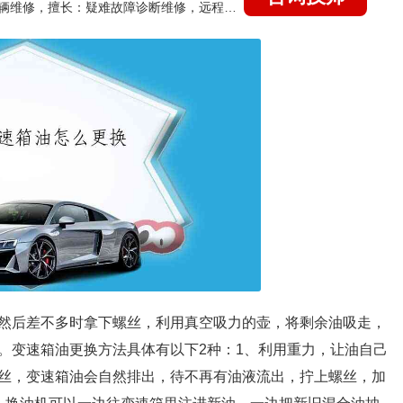
国家认证的汽车维修技师，15年德美日等各系车辆维修，擅长：疑难故障诊断维修，远程维修技术指导
然后差不多时拿下螺丝，利用真空吸力的壶，将剩余油吸走，
。变速箱油更换方法具体有以下2种：1、利用重力，让油自己
丝，变速箱油会自然排出，待不再有油液流出，拧上螺丝，加