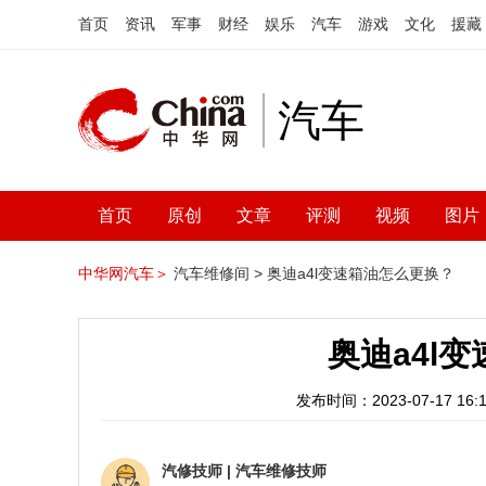
首页
资讯
军事
财经
娱乐
汽车
游戏
文化
援藏
汽车
首页
原创
文章
评测
视频
图片
中华网汽车＞
汽车维修间 >
奥迪a4l变速箱油怎么更换？
奥迪a4l
发布时间：2023-07-17 16:1
汽修技师
|
汽车维修技师