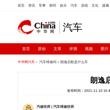
首页
资讯
军事
财经
娱乐
汽车
游戏
文化
援藏
汽车
首页
原创
文章
评测
视频
图片
中华网汽车＞
汽车维修间 >
朗逸启航是什么车
朗逸
发布时间：2021-11-10 16:4
汽修技师
|
汽车维修技师