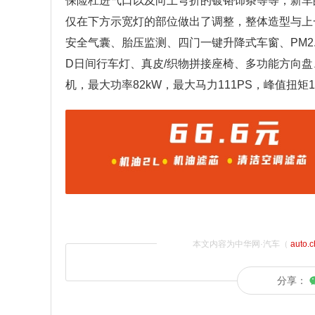
保险杠进气口以及向上弯折的镀铬饰条等等，新车
仅在下方示宽灯的部位做出了调整，整体造型与上
安全气囊、胎压监测、四门一键升降式车窗、PM2
D日间行车灯、真皮/织物拼接座椅、多功能方向盘
机，最大功率82kW，最大马力111PS，峰值扭矩
本文内容为中华网·汽车（
auto.
分享：