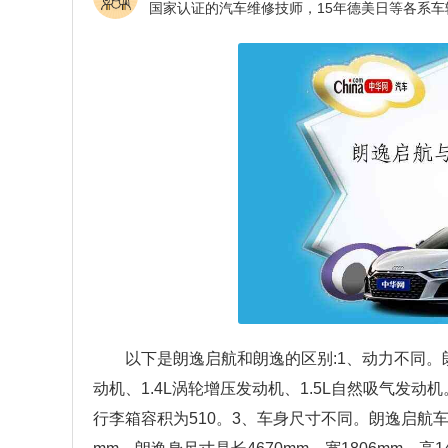
以下是朗逸启航和朗逸的区别:1、动力不同。朗
动机、1.4L涡轮增压发动机、1.5L自然吸气发
行李箱容积为510。3、车身尺寸不同。朗逸启航车身尺