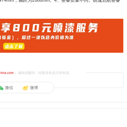
1474mm，轴距为2688mm。4、整备质量不同。朗逸启航整备
china.com
）编辑或翻译，转载请务必注明来源。
微信
微博