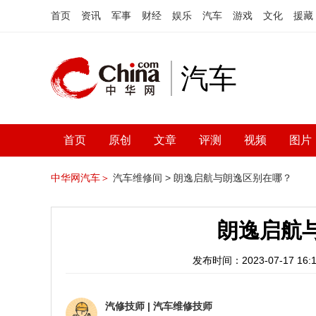
首页
资讯
军事
财经
娱乐
汽车
游戏
文化
援藏
汽车
首页
原创
文章
评测
视频
图片
中华网汽车＞
汽车维修间 >
朗逸启航与朗逸区别在哪？
朗逸启航
发布时间：2023-07-17 16:1
汽修技师
|
汽车维修技师