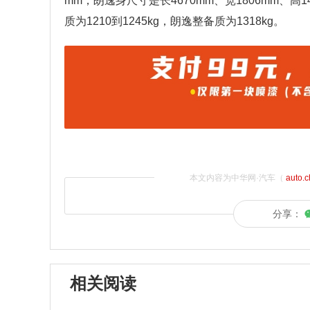
mm，朗逸身尺寸是长4670mm、宽1806mm、高
质为1210到1245kg，朗逸整备质为1318kg。
本文内容为中华网·汽车（
auto.
分享：
相关阅读