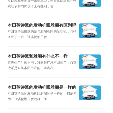
英诗派和雅阁属于姊妹车型，但是这两款车在外
观细节和内饰设计上有区别，售...
本田英诗派的发动机跟雅阁有区别吗
本田英诗派搭载的是与雅阁相同的发动机，同样
搭载了一台1.5T涡轮增压发...
本田英诗派和雅阁有什么不一样
首先生产厂家不同，雅阁是广汽本田生产，而英
诗派是东风本田生产的。两者在...
本田英诗派的发动机跟雅阁是一样的
吗
本田英诗派的发动机跟雅阁的是一样的，都是使
用1.5T涡轮增压发动机，而...