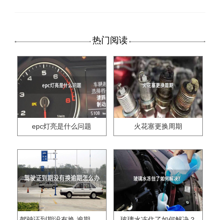
热门阅读
epc灯亮是什么问题
火花塞更换周期
驾驶证到期没有换,逾期怎么办??
玻璃水冻住了如何解决？