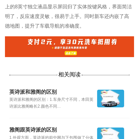
上的8英寸独立液晶显示屏回归了实体按键风格，界面简洁
明了，反应速度灵敏，很易于上手。同时新车还内嵌了高
德地图，提升了车载导航的准确度。
相关阅读
英诗派和雅阁的区别
英诗派和雅阁的区别：1.车身尺寸不同，本田英
诗派比雅阁略长2.颜色不同...
雅阁跟英诗派的区别
1.外观方面，英诗派的前中网与下包围做了分体