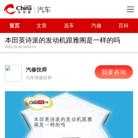
汽车
首页
文章
选车
汽修
百科
本田英诗派的发动机跟雅阁是一样的吗
2021-11-10 16:43:13
汽修技师
我要咨询
汽车维修技师