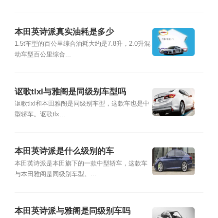
本田英诗派真实油耗是多少
1.5t车型的百公里综合油耗大约是7.8升，2.0升混
动车型百公里综合...
讴歌tlxl与雅阁是同级别车型吗
讴歌tlxl和本田雅阁是同级别车型，这款车也是中
型轿车。讴歌tlx...
本田英诗派是什么级别的车
本田英诗派是本田旗下的一款中型轿车，这款车
与本田雅阁是同级别车型。...
本田英诗派与雅阁是同级别车吗