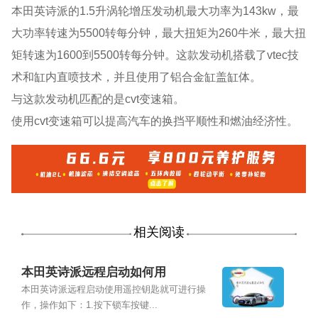
本田英诗派的1.5升涡轮增压发动机最大功率为143kw，最
大功率转速为5500转每分钟，最大扭矩为260牛米，最大扭
矩转速为1600到5500转每分钟。这款发动机搭载了vtec技
术和缸内直喷技术，并且使用了铝合金缸盖缸体。
与这款发动机匹配的是cvt变速箱。
使用cvt变速箱可以提高汽车的换挡平顺性和燃油经济性。
相关阅读
本田英诗派远程启动如何用
本田英诗派远程启动使用遥控钥匙就可进行操
作，操作如下：1.按下锁车按键...