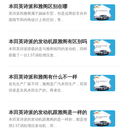
本田英诗派和雅阁区别在哪
英诗派和雅阁属于姊妹车型，但是这两款车在外
观细节和内饰设计上有区别，售...
本田英诗派的发动机跟雅阁有区别吗
本田英诗派搭载的是与雅阁相同的发动机，同样
搭载了一台1.5T涡轮增压发...
本田英诗派和雅阁有什么不一样
首先生产厂家不同，雅阁是广汽本田生产，而英
诗派是东风本田生产的。两者在...
本田英诗派的发动机跟雅阁是一样的
吗
本田英诗派的发动机跟雅阁的是一样的，都是使
用1.5T涡轮增压发动机，而...