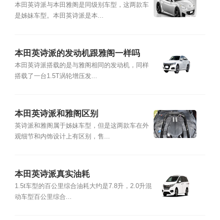
本田英诗派与本田雅阁是同级别车型，这两款车
是姊妹车型。本田英诗派是本...
本田英诗派的发动机跟雅阁一样吗
本田英诗派搭载的是与雅阁相同的发动机，同样
搭载了一台1.5T涡轮增压发...
本田英诗派和雅阁区别
英诗派和雅阁属于姊妹车型，但是这两款车在外
观细节和内饰设计上有区别，售...
本田英诗派真实油耗
1.5t车型的百公里综合油耗大约是7.8升，2.0升混
动车型百公里综合...