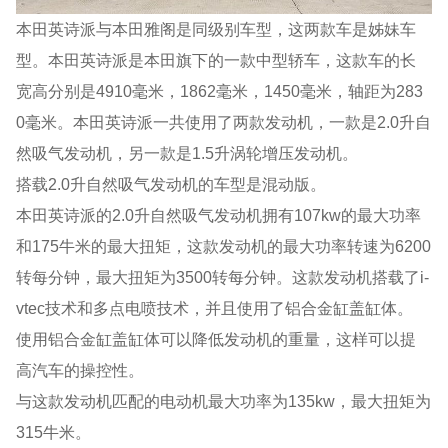
本田英诗派与本田雅阁是同级别车型，这两款车是姊妹车
型。本田英诗派是本田旗下的一款中型轿车，这款车的长
宽高分别是4910毫米，1862毫米，1450毫米，轴距为283
0毫米。本田英诗派一共使用了两款发动机，一款是2.0升自
然吸气发动机，另一款是1.5升涡轮增压发动机。
搭载2.0升自然吸气发动机的车型是混动版。
本田英诗派的2.0升自然吸气发动机拥有107kw的最大功率
和175牛米的最大扭矩，这款发动机的最大功率转速为6200
转每分钟，最大扭矩为3500转每分钟。这款发动机搭载了i-
vtec技术和多点电喷技术，并且使用了铝合金缸盖缸体。
使用铝合金缸盖缸体可以降低发动机的重量，这样可以提
高汽车的操控性。
与这款发动机匹配的电动机最大功率为135kw，最大扭矩为
315牛米。