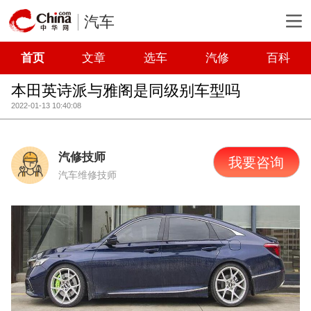
汽车
首页
文章
选车
汽修
百科
本田英诗派与雅阁是同级别车型吗
2022-01-13 10:40:08
汽修技师
我要咨询
汽车维修技师