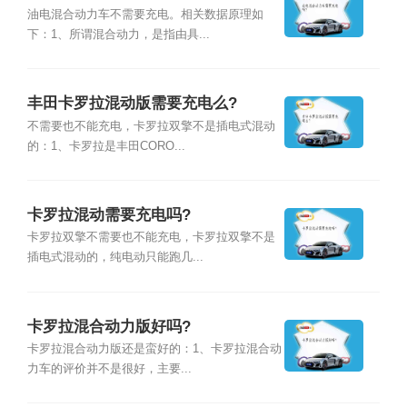
油电混合动力车不需要充电。相关数据原理如
下：1、所谓混合动力，是指由具...
丰田卡罗拉混动版需要充电么?
不需要也不能充电，卡罗拉双擎不是插电式混动
的：1、卡罗拉是丰田CORO...
卡罗拉混动需要充电吗?
卡罗拉双擎不需要也不能充电，卡罗拉双擎不是
插电式混动的，纯电动只能跑几...
卡罗拉混合动力版好吗?
卡罗拉混合动力版还是蛮好的：1、卡罗拉混合动
力车的评价并不是很好，主要...