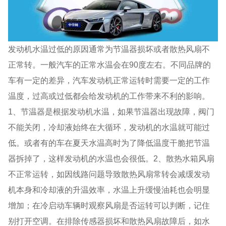
发动机水温过低的原因通常为节温器损坏或者散热风扇不
正常转。一般汽车的正常水温会在90度左右。不同品牌的
车有一定的差异，汽车发动机正常运转时需要一定的工作
温度，过高或过低都会给发动机的工作带来不利的影响。
1、节温器是根据发动机水温，如果节温器出现故障，阀门
不能关闭，冷却液始终在大循环，发动机的水温就可能过
低。或者有的车在夏天水温高时为了降低温度干脆把节温
器拆掉了，这样发动机的水温也会很低。2、散热水箱风扇
不正常运转，如因线路问题导致散热风扇常转会减缓发动
机本身和冷却液的升温效率，水温上升缓慢油耗也会明显
增加；在冷启动车辆时观察风扇是否运转可以判断，记住
别打开空调。在排除传感器损坏和散热风扇故障后，如水