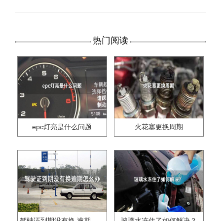
热门阅读
epc灯亮是什么问题
火花塞更换周期
驾驶证到期没有换,逾期怎么办??
玻璃水冻住了如何解决？