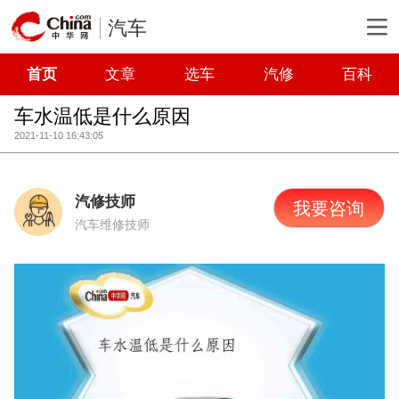
汽车
首页
文章
选车
汽修
百科
车水温低是什么原因
2021-11-10 16:43:05
汽修技师
我要咨询
汽车维修技师